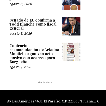
agosto 8, 2026
Senado de EU confirma a
Todd Blanche como fiscal
general
agosto 8, 2026
Contrario a
recomendación de Ariadna
Montiel, organizan acto
masivo con acarreo para
Burgueño
agosto 7, 2026
-Publicidad -
Av. Las Américas 4633, El Paraíso, C.P. 22106 / Tijuana, B.C.