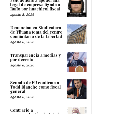
FGR detiene a apoderada
legal de empresa ligada a
Ruffo por huachicol fiscal
agosto 8, 2026
Denuncian en Sindicatura
de Tijuana toma del centro
comunitario de la Libertad
agosto 8, 2026
Transparencia a medias y
por decreto
agosto 8, 2026
Senado de EU confirma a
Todd Blanche como fiscal
general
agosto 8, 2026
Contrario a