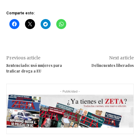
Comparte esto:
Previous article
Next article
Sentenciado: usó mujeres para
Delincuentes liberados
traficar droga a EU
- Publicidad -