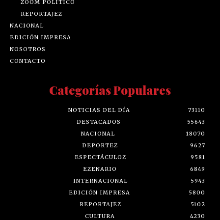
ZOOM POLÍTICO
REPORTAJEZ
NACIONAL
EDICIÓN IMPRESA
NOSOTROS
CONTACTO
Categorías Populares
NOTICIAS DEL DÍA
73110
DESTACADOS
55643
NACIONAL
18070
DEPORTEZ
9627
ESPECTÁCULOZ
9581
EZENARIO
6849
INTERNACIONAL
5943
EDICIÓN IMPRESA
5800
REPORTAJEZ
5102
CULTURA
4230