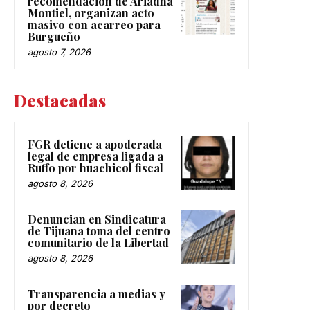
recomendación de Ariadna
Montiel, organizan acto
masivo con acarreo para
Burgueño
agosto 7, 2026
Destacadas
FGR detiene a apoderada
legal de empresa ligada a
Ruffo por huachicol fiscal
agosto 8, 2026
Denuncian en Sindicatura
de Tijuana toma del centro
comunitario de la Libertad
agosto 8, 2026
Transparencia a medias y
por decreto