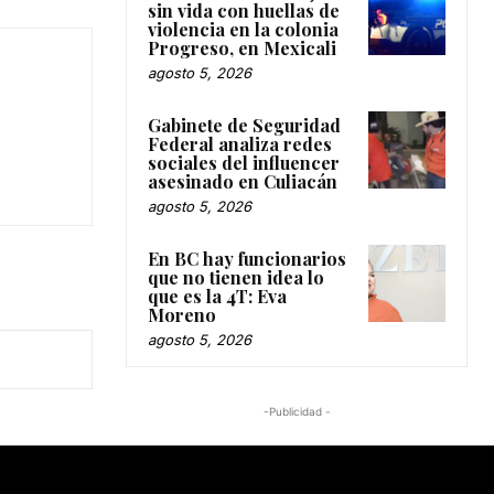
sin vida con huellas de
violencia en la colonia
Progreso, en Mexicali
agosto 5, 2026
Gabinete de Seguridad
Federal analiza redes
sociales del influencer
asesinado en Culiacán
agosto 5, 2026
En BC hay funcionarios
que no tienen idea lo
que es la 4T: Eva
Moreno
agosto 5, 2026
-Publicidad -