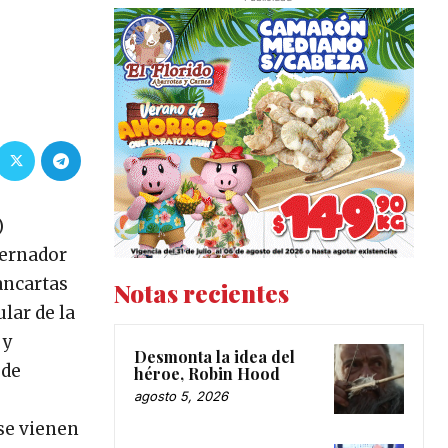
)
bernador
ancartas
Notas recientes
lar de la
 y
Desmonta la idea del
 de
héroe, Robin Hood
agosto 5, 2026
 se vienen