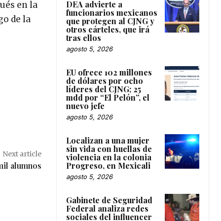
DEA advierte a
ués en la
funcionarios mexicanos
go de la
que protegen al CJNG y
otros cárteles, que irá
tras ellos
agosto 5, 2026
EU ofrece 102 millones
de dólares por ocho
líderes del CJNG; 25
mdd por “El Pelón”, el
nuevo jefe
agosto 5, 2026
Localizan a una mujer
sin vida con huellas de
Next article
violencia en la colonia
Progreso, en Mexicali
mil alumnos
agosto 5, 2026
Gabinete de Seguridad
Federal analiza redes
sociales del influencer