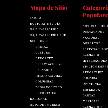
Mapa de Sitio
Categorí
Populare
INICIO
NOTICIAS DEL DÍA
NOTICIAS DEL 
BAJA CALIFORNIA
DESTACADOS
BAJA CALIFORNIA SUR
NACIONAL
SECCIONES
DEPORTEZ
CARTAZ
ESPECTÁCULOZ
CULTURA
EZENARIO
DEPORTEZ
INTERNACIONA
ESPECTÁCULOZ
EDICIÓN IMPR
EZENARIO
REPORTAJEZ
INTERNACIONAL
CULTURA
COLUMNAZ
OPINIONEZ
ZOOM POLÍTICO
ENSENADA
REPORTAJEZ
CARTAZ
NACIONAL
MEXICALI
EDICIÓN IMPRESA
EZENARIO BCS