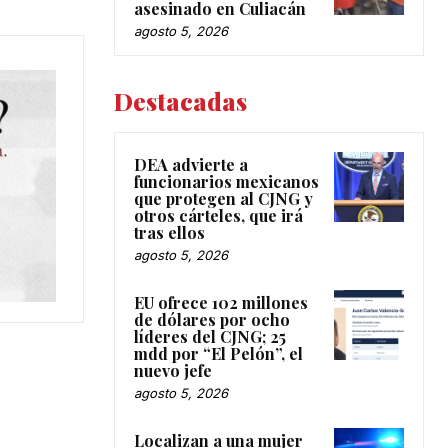
asesinado en Culiacán
agosto 5, 2026
Destacadas
DEA advierte a
funcionarios mexicanos
que protegen al CJNG y
otros cárteles, que irá
tras ellos
agosto 5, 2026
EU ofrece 102 millones
de dólares por ocho
líderes del CJNG; 25
mdd por “El Pelón”, el
nuevo jefe
agosto 5, 2026
Localizan a una mujer