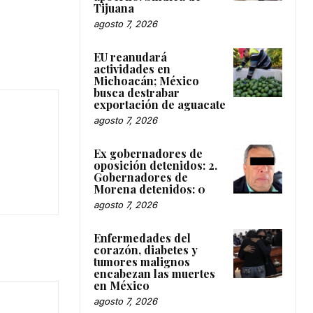
Tijuana
agosto 7, 2026
EU reanudará
actividades en
Michoacán; México
busca destrabar
exportación de aguacate
agosto 7, 2026
Ex gobernadores de
oposición detenidos: 2.
Gobernadores de
Morena detenidos: 0
agosto 7, 2026
Enfermedades del
corazón, diabetes y
tumores malignos
encabezan las muertes
en México
agosto 7, 2026