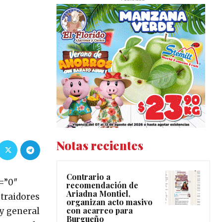
Notas recientes
Contrario a
=”0″
recomendación de
Ariadna Montiel,
traidores
organizan acto masivo
con acarreo para
 y general
Burgueño