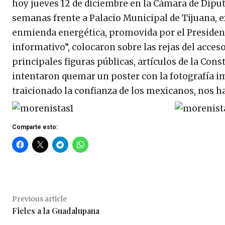
hoy jueves 12 de diciembre en la Cámara de Diput
semanas frente a Palacio Municipal de Tijuana, e
enmienda energética, promovida por el President
informativo”, colocaron sobre las rejas del acceso
principales figuras públicas, artículos de la Con
intentaron quemar un poster con la fotografía im
traicionado la confianza de los mexicanos, nos h
Comparte esto:
Previous article
Fieles a la Guadalupana