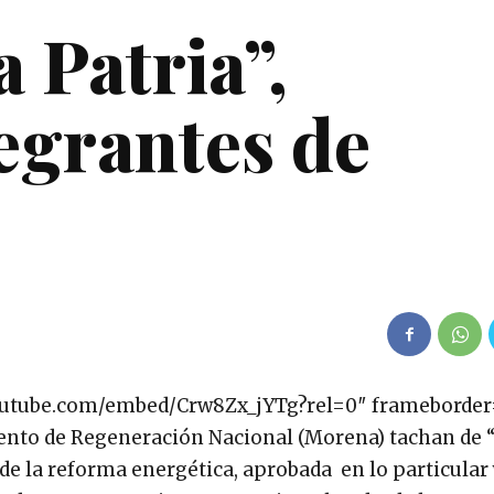
a Patria”,
egrantes de
youtube.com/embed/Crw8Zx_jYTg?rel=0″ frameborder
iento de Regeneración Nacional (Morena) tachan de “
r de la reforma energética, aprobada en lo particular