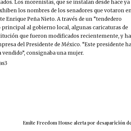
ados. Los morenistas, que se instalan desde hace ya
xhiben los nombres de los senadores que votaron en
e Enrique Peña Nieto. A través de un “tendedero
 principal al gobierno local, algunas caricaturas de
stitución que fueron modificados recientemente, y h
presa del Presidente de México. “Este presidente h
a vendido”, consignaba una mujer.
Emite Freedom House alerta por desaparición de