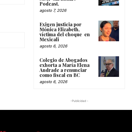
Podcast.
agosto 7, 2026
Exigen justicia por
Mónica Elizabeth,
víctima del choque en
Mexicali
agosto 6, 2026
Colegio de Abogados
exhorta a María Elena
Andrade a renunciar
como fiscal en BC
agosto 6, 2026
-Publicidad -