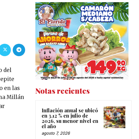
E
o del
repite
o en las
Notas recientes
na Millán
ar
Inflación anual se ubicó
en 3.12 % en julio de
2026, su menor nivel en
el año
agosto 7, 2026