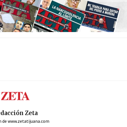
dacción Zeta
n de www.zetatijuana.com