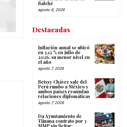
Balché
agosto 6, 2026
Destacadas
Inflación anual se ubicó
en 3.12 % en julio de
2026, su menor nivel en
el año
agosto 7, 2026
Betssy Chávez sale del
Perú rumbo a México y
ambos países reanudan
relaciones diplomáticas
agosto 7, 2026
Da Ayuntamiento de
Tijuana contrato por 3
MMP sin licitar: