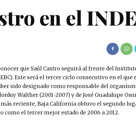
stro en el IND
onocer que Saúl Castro seguirá al frente del Institut
EBC). Este será el tercer ciclo consecutivo en el que 
haber sido designado como responsable del organism
lorduy Walther (2001-2007) y de José Guadalupe Osu
n más reciente, Baja California obtuvo el segundo lug
o como el tercer mejor estado de 2006 a 2012.