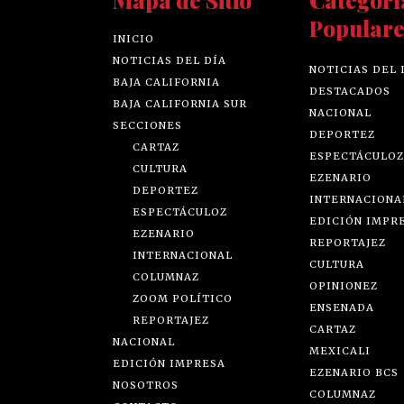
Mapa de Sitio
Categorí
Populare
INICIO
NOTICIAS DEL DÍA
NOTICIAS DEL 
BAJA CALIFORNIA
DESTACADOS
BAJA CALIFORNIA SUR
NACIONAL
SECCIONES
DEPORTEZ
CARTAZ
ESPECTÁCULOZ
CULTURA
EZENARIO
DEPORTEZ
INTERNACIONA
ESPECTÁCULOZ
EDICIÓN IMPR
EZENARIO
REPORTAJEZ
INTERNACIONAL
CULTURA
COLUMNAZ
OPINIONEZ
ZOOM POLÍTICO
ENSENADA
REPORTAJEZ
CARTAZ
NACIONAL
MEXICALI
EDICIÓN IMPRESA
EZENARIO BCS
NOSOTROS
COLUMNAZ