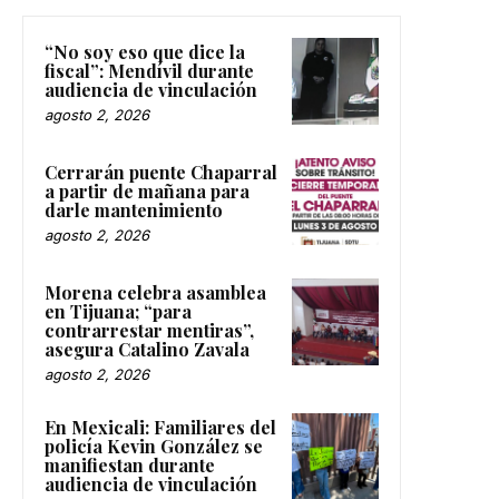
“No soy eso que dice la
fiscal”: Mendívil durante
audiencia de vinculación
agosto 2, 2026
Cerrarán puente Chaparral
a partir de mañana para
darle mantenimiento
agosto 2, 2026
Morena celebra asamblea
en Tijuana; “para
contrarrestar mentiras”,
asegura Catalino Zavala
agosto 2, 2026
En Mexicali: Familiares del
policía Kevin González se
manifiestan durante
audiencia de vinculación