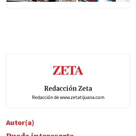
Redacción Zeta
Redacción de www.zetatijuana.com
Autor(a)