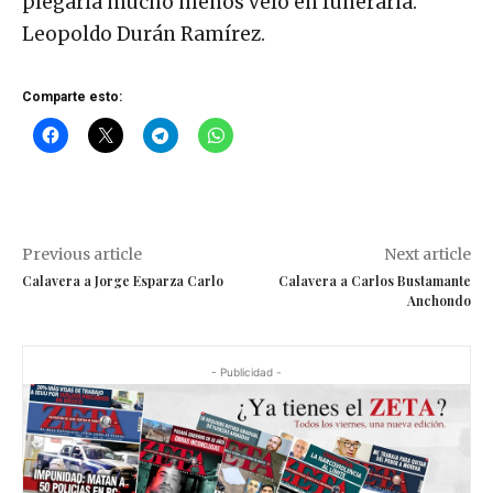
plegaria mucho menos velo en funeraria.
Leopoldo Durán Ramírez.
Comparte esto:
Previous article
Next article
Calavera a Jorge Esparza Carlo
Calavera a Carlos Bustamante
Anchondo
- Publicidad -