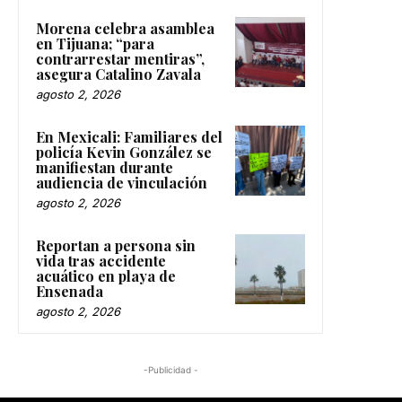
Morena celebra asamblea
en Tijuana; “para
contrarrestar mentiras”,
asegura Catalino Zavala
agosto 2, 2026
En Mexicali: Familiares del
policía Kevin González se
manifiestan durante
audiencia de vinculación
agosto 2, 2026
Reportan a persona sin
vida tras accidente
acuático en playa de
Ensenada
agosto 2, 2026
-Publicidad -