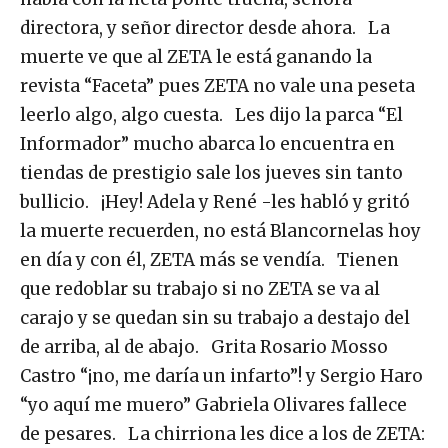
directora, y señor director desde ahora. La
muerte ve que al ZETA le está ganando la
revista “Faceta” pues ZETA no vale una peseta
leerlo algo, algo cuesta. Les dijo la parca “El
Informador” mucho abarca lo encuentra en
tiendas de prestigio sale los jueves sin tanto
bullicio. ¡Hey! Adela y René -les habló y gritó
la muerte recuerden, no está Blancornelas hoy
en día y con él, ZETA más se vendía. Tienen
que redoblar su trabajo si no ZETA se va al
carajo y se quedan sin su trabajo a destajo del
de arriba, al de abajo. Grita Rosario Mosso
Castro “¡no, me daría un infarto”! y Sergio Haro
“yo aquí me muero” Gabriela Olivares fallece
de pesares. La chirriona les dice a los de ZETA: