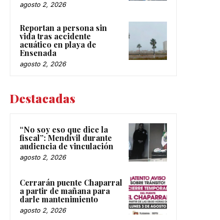
agosto 2, 2026
Reportan a persona sin
vida tras accidente
acuático en playa de
Ensenada
agosto 2, 2026
Destacadas
“No soy eso que dice la
fiscal”: Mendívil durante
audiencia de vinculación
agosto 2, 2026
Cerrarán puente Chaparral
a partir de mañana para
darle mantenimiento
agosto 2, 2026