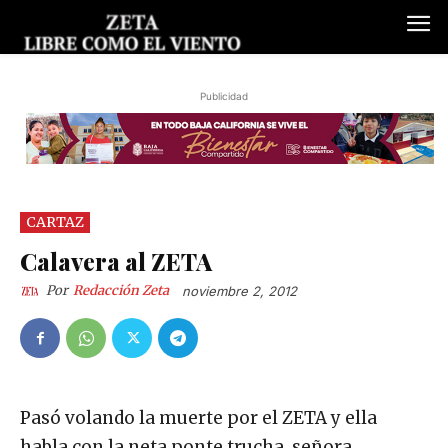
Publicidad
CARTAZ
Calavera al ZETA
Por
Redacción Zeta
noviembre 2, 2012
Pasó volando la muerte por el ZETA y ella
habla con la neta ponte trucha, señora