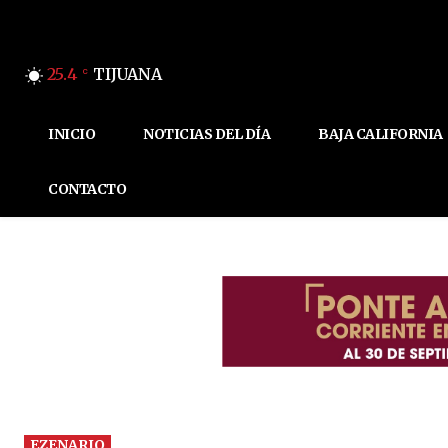
25.4
TIJUANA
C
INICIO
NOTICIAS DEL DÍA
BAJA CALIFORNIA
CONTACTO
EZENARIO