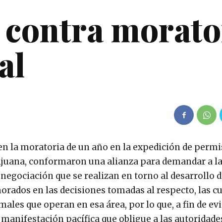
 contra morato
al
n la moratoria de un año en la expedición de permi
ijuana, conformaron una alianza para demandar a l
 negociación que se realizan en torno al desarrollo d
norados en las decisiones tomadas al respecto, las c
les que operan en esa área, por lo que, a fin de evi
anifestación pacífica que obligue a las autoridade