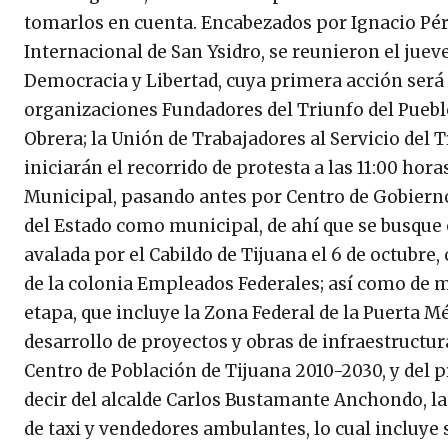
tomarlos en cuenta. Encabezados por Ignacio Pér
Internacional de San Ysidro, se reunieron el jue
Democracia y Libertad, cuya primera acción será
organizaciones Fundadores del Triunfo del Pueblo
Obrera; la Unión de Trabajadores al Servicio del 
iniciarán el recorrido de protesta a las 11:00 hora
Municipal, pasando antes por Centro de Gobierno.
del Estado como municipal, de ahí que se busque 
avalada por el Cabildo de Tijuana el 6 de octubre
de la colonia Empleados Federales; así como de m
etapa, que incluye la Zona Federal de la Puerta M
desarrollo de proyectos y obras de infraestructu
Centro de Población de Tijuana 2010-2030, y del
decir del alcalde Carlos Bustamante Anchondo, la
de taxi y vendedores ambulantes, lo cual incluye 