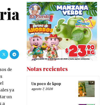
ria
Notas recientes
sos de
as
el
Un poco de kpop
agosto 7, 2026
uales ya
tar un
s a