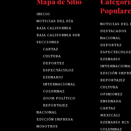
Mapa de Sitio
Categorí
Populare
INICIO
NOTICIAS DEL DÍA
NOTICIAS DEL 
BAJA CALIFORNIA
DESTACADOS
BAJA CALIFORNIA SUR
NACIONAL
SECCIONES
DEPORTEZ
CARTAZ
ESPECTÁCULOZ
CULTURA
EZENARIO
DEPORTEZ
INTERNACIONA
ESPECTÁCULOZ
EDICIÓN IMPR
EZENARIO
REPORTAJEZ
INTERNACIONAL
CULTURA
COLUMNAZ
OPINIONEZ
ZOOM POLÍTICO
ENSENADA
REPORTAJEZ
CARTAZ
NACIONAL
MEXICALI
EDICIÓN IMPRESA
EZENARIO BCS
NOSOTROS
COLUMNAZ