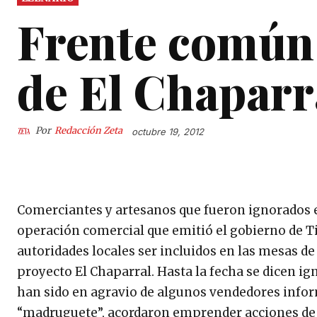
Frente común
de El Chaparr
Por
Redacción Zeta
octubre 19, 2012
Comerciantes y artesanos que fueron ignorados e
operación comercial que emitió el gobierno de T
autoridades locales ser incluidos en las mesas de
proyecto El Chaparral. Hasta la fecha se dicen ig
han sido en agravio de algunos vendedores informa
“madruguete”, acordaron emprender acciones de m