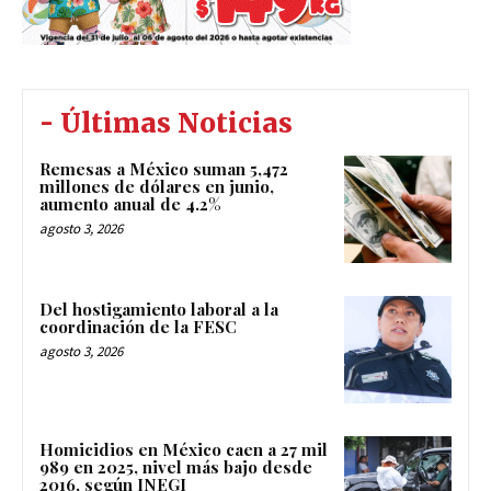
- Últimas Noticias
Remesas a México suman 5,472
millones de dólares en junio,
aumento anual de 4.2%
agosto 3, 2026
Del hostigamiento laboral a la
coordinación de la FESC
agosto 3, 2026
Homicidios en México caen a 27 mil
989 en 2025, nivel más bajo desde
2016, según INEGI