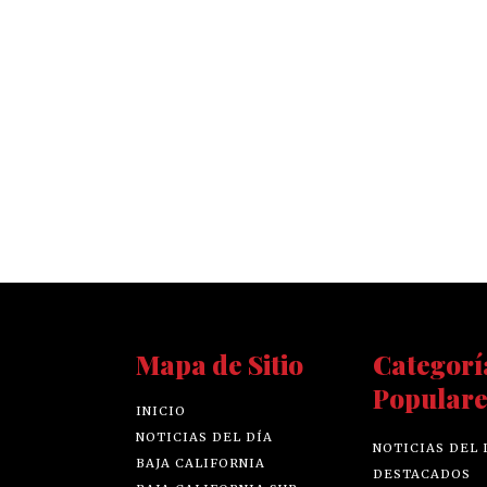
Mapa de Sitio
Categorí
Populare
INICIO
NOTICIAS DEL DÍA
NOTICIAS DEL 
BAJA CALIFORNIA
DESTACADOS