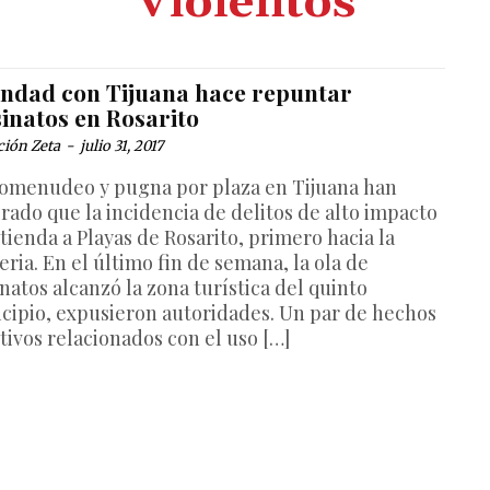
Violentos
indad con Tijuana hace repuntar
inatos en Rosarito
ción Zeta
-
julio 31, 2017
omenudeo y pugna por plaza en Tijuana han
rado que la incidencia de delitos de alto impacto
tienda a Playas de Rosarito, primero hacia la
eria. En el último fin de semana, la ola de
natos alcanzó la zona turística del quinto
cipio, expusieron autoridades. Un par de hechos
tivos relacionados con el uso […]