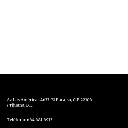
Av. Las Américas 4633, El Paraíso, C.P. 22106
/ Tijuana, B.C.
Teléfono: 664 681 6913