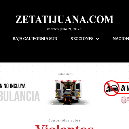
martes, julio 21, 2026
BAJA CALIFORNIA SUR
SECCIONES
NACION
- Publicidad -
Contenidos sobre