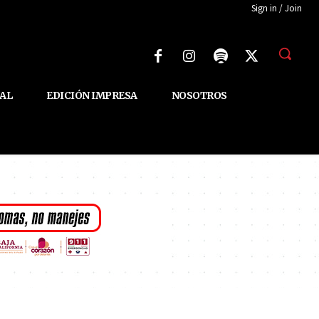
Sign in / Join
AL
EDICIÓN IMPRESA
NOSOTROS