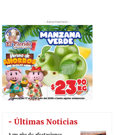
- Advertisement -
- Últimas Noticias
A un año de afectaciones,