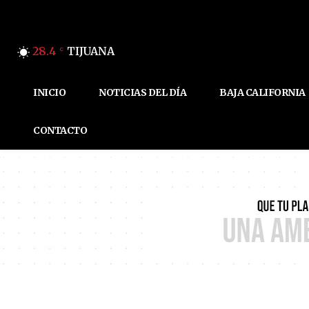
28.4
TIJUANA
C
INICIO
NOTICIAS DEL DÍA
BAJA CALIFORNIA
CONTACTO