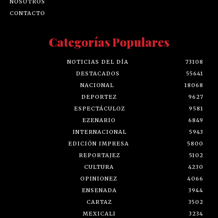
NOSOTROS
CONTACTO
Categorías Populares
NOTICIAS DEL DÍA
73108
DESTACADOS
55641
NACIONAL
18068
DEPORTEZ
9627
ESPECTÁCULOZ
9581
EZENARIO
6849
INTERNACIONAL
5943
EDICIÓN IMPRESA
5800
REPORTAJEZ
5102
CULTURA
4230
OPINIONEZ
4066
ENSENADA
3944
CARTAZ
3502
MEXICALI
3234