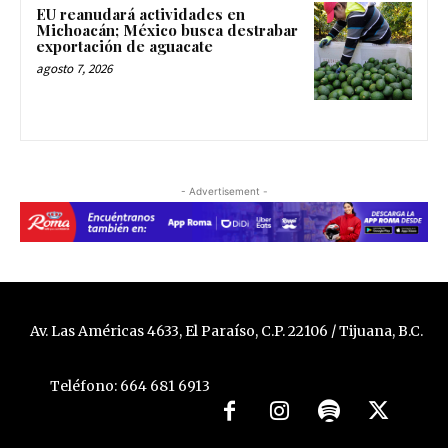
EU reanudará actividades en
Michoacán; México busca destrabar
exportación de aguacate
agosto 7, 2026
- Advertisement -
Av. Las Américas 4633, El Paraíso, C.P. 22106 / Tijuana, B.C.
Teléfono: 664 681 6913