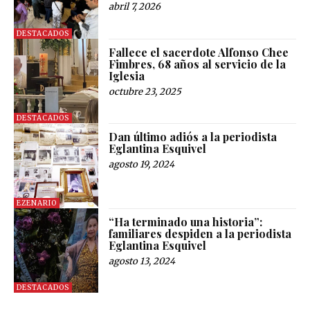
abril 7, 2026
DESTACADOS
Fallece el sacerdote Alfonso Chee
Fimbres, 68 años al servicio de la
Iglesia
octubre 23, 2025
DESTACADOS
Dan último adiós a la periodista
Eglantina Esquivel
agosto 19, 2024
EZENARIO
“Ha terminado una historia”:
familiares despiden a la periodista
Eglantina Esquivel
agosto 13, 2024
DESTACADOS