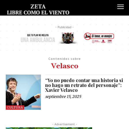
- Publicidad -
Contenidos sobre
Velasco
“Yo no puedo contar una historia si
no hago un retrato del personaje”:
Xavier Velasco
septiembre 15, 2025
CULTURA
- Advertisement -