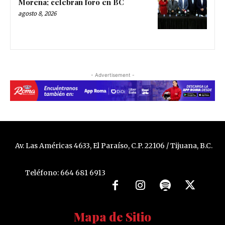
Morena; celebran foro en BC
agosto 8, 2026
- Advertisement -
Av. Las Américas 4633, El Paraíso, C.P. 22106 / Tijuana, B.C.
Teléfono: 664 681 6913
Mapa de Sitio