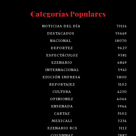
Categorías Populares
NOTICIAS DEL DÍA
73116
DESTACADOS
55649
NACIONAL
18070
DEPORTEZ
9627
ESPECTÁCULOZ
9581
EZENARIO
6849
INTERNACIONAL
5943
EDICIÓN IMPRESA
5800
REPORTAJEZ
5102
CULTURA
4230
OPINIONEZ
4066
ENSENADA
3944
CARTAZ
3502
MEXICALI
3234
EZENARIO BCS
3112
COLUMNAZ
2887