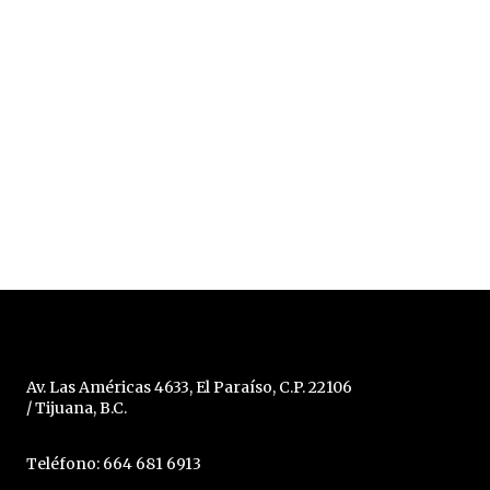
Av. Las Américas 4633, El Paraíso, C.P. 22106
/ Tijuana, B.C.
Teléfono: 664 681 6913