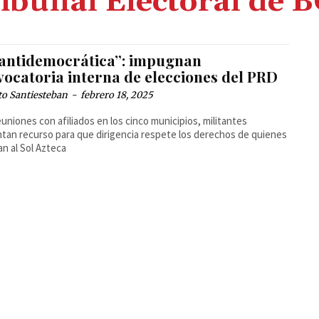
ibunal Electoral de 
 antidemocrática”: impugnan
vocatoria interna de elecciones del PRD
to Santiesteban
-
febrero 18, 2025
euniones con afiliados en los cinco municipios, militantes
tan recurso para que dirigencia respete los derechos de quienes
an al Sol Azteca