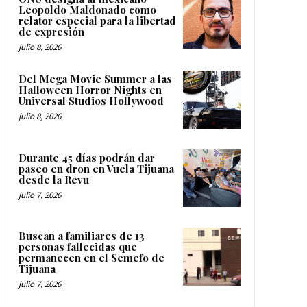
Leopoldo Maldonado como
relator especial para la libertad
de expresión
julio 8, 2026
Del Mega Movie Summer a las
Halloween Horror Nights en
Universal Studios Hollywood
julio 8, 2026
Durante 45 días podrán dar
paseo en dron en Vuela Tijuana
desde la Revu
julio 7, 2026
Buscan a familiares de 13
personas fallecidas que
permanecen en el Semefo de
Tijuana
julio 7, 2026