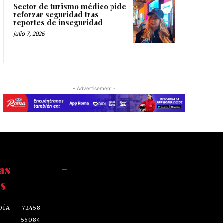
Sector de turismo médico pide
reforzar seguridad tras
reportes de inseguridad
julio 7, 2026
- Advertisement -
as
-
s
DÍA
72458
55084