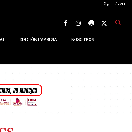
Sign in / Join
AL
EDICIÓN IMPRESA
NOSOTROS