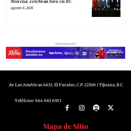
Morena; celebran foro en BC
agosto 8, 2026
- Advertisement -
Av. Las Américas 4633, El Paraíso, C.P. 22106 / Tijuana, B.C.
Teléfono: 664 681 6913
Mapa de Sitio