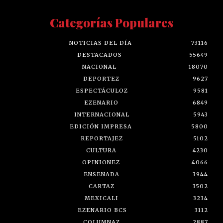
Categorías Populares
NOTICIAS DEL DÍA
73116
DESTACADOS
55649
NACIONAL
18070
DEPORTEZ
9627
ESPECTÁCULOZ
9581
EZENARIO
6849
INTERNACIONAL
5943
EDICIÓN IMPRESA
5800
REPORTAJEZ
5102
CULTURA
4230
OPINIONEZ
4066
ENSENADA
3944
CARTAZ
3502
MEXICALI
3234
EZENARIO BCS
3112
COLUMNAZ
2887