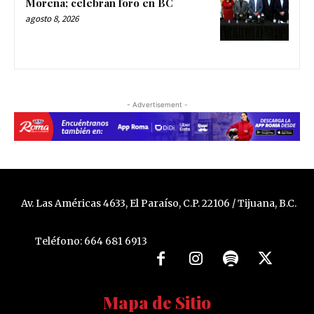
Morena; celebran foro en BC
agosto 8, 2026
- Advertisement -
Av. Las Américas 4633, El Paraíso, C.P. 22106 / Tijuana, B.C.
Teléfono: 664 681 6913
Mapa de Sitio