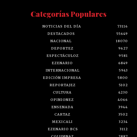
Categorías Populares
NOTICIAS DEL DÍA
73116
DESTACADOS
55649
NACIONAL
18070
DEPORTEZ
9627
ESPECTÁCULOZ
9581
EZENARIO
6849
INTERNACIONAL
5943
EDICIÓN IMPRESA
5800
REPORTAJEZ
5102
CULTURA
4230
OPINIONEZ
4066
ENSENADA
3944
CARTAZ
3502
MEXICALI
3234
EZENARIO BCS
3112
COLUMNAZ
2887