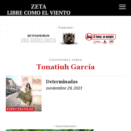
- Publicidad -
Contenidos sobre
Tonatiuh García
Determinadas
noviembre 29, 2021
ESPECTÁCULOZ
- Advertisement -