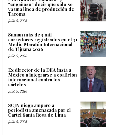
“engañoso” decir que sólo se
va una línea de producción de
Tacoma
julio 9, 2026
Suman más de 5 mil
corredores registrados en el 31
Medio Maratón Internacional
de Tijuana 2026
julio 9, 2026
Ex director de la DEA insta a
México a integrarse a coalición
internacional contra los
cárteles
julio 9, 2026
SCJN niega amparo a
periodista amenazada por el
Cártel Santa Rosa de Lima
julio 9, 2026