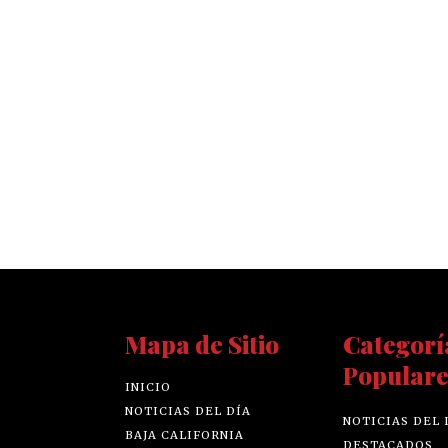
Mapa de Sitio
Categorí
Populare
INICIO
NOTICIAS DEL DÍA
NOTICIAS DEL 
BAJA CALIFORNIA
DESTACADOS