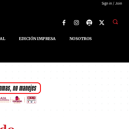
Sign in / Join
AL
EDICIÓN IMPRESA
NOSOTROS