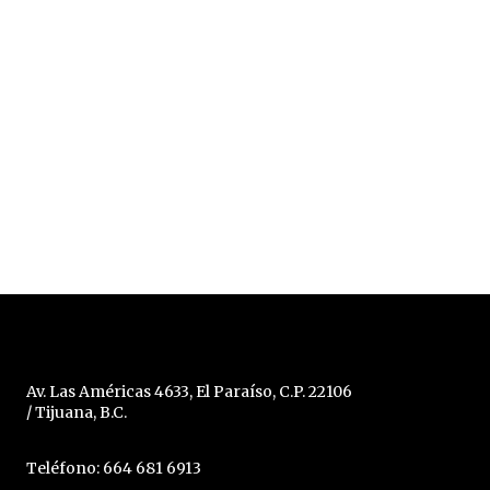
Av. Las Américas 4633, El Paraíso, C.P. 22106
/ Tijuana, B.C.
Teléfono: 664 681 6913