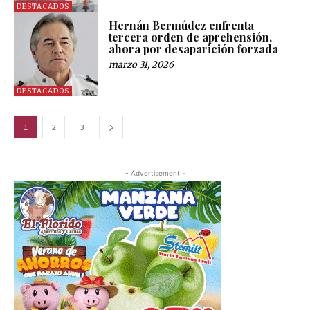
DESTACADOS
Hernán Bermúdez enfrenta
tercera orden de aprehensión,
ahora por desaparición forzada
marzo 31, 2026
DESTACADOS
1
2
3
- Advertisement -