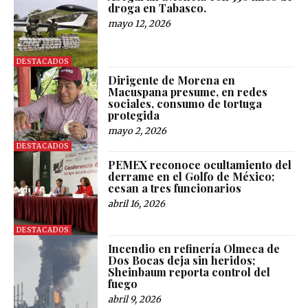
droga en Tabasco.
mayo 12, 2026
DESTACADOS
Dirigente de Morena en
Macuspana presume, en redes
sociales, consumo de tortuga
protegida
mayo 2, 2026
DESTACADOS
PEMEX reconoce ocultamiento del
derrame en el Golfo de México;
cesan a tres funcionarios
abril 16, 2026
DESTACADOS
Incendio en refinería Olmeca de
Dos Bocas deja sin heridos;
Sheinbaum reporta control del
fuego
abril 9, 2026