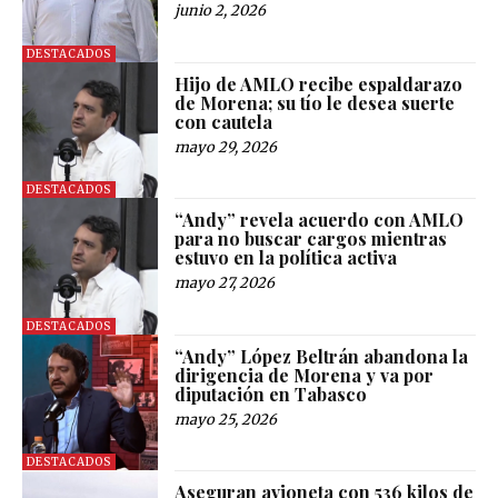
junio 2, 2026
DESTACADOS
Hijo de AMLO recibe espaldarazo
de Morena; su tío le desea suerte
con cautela
mayo 29, 2026
DESTACADOS
“Andy” revela acuerdo con AMLO
para no buscar cargos mientras
estuvo en la política activa
mayo 27, 2026
DESTACADOS
“Andy” López Beltrán abandona la
dirigencia de Morena y va por
diputación en Tabasco
mayo 25, 2026
DESTACADOS
Aseguran avioneta con 536 kilos de