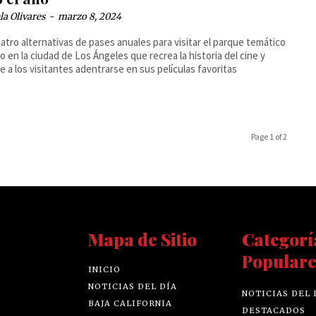
la Olivares
-
marzo 8, 2024
atro alternativas de pases anuales para visitar el parque temático
o en la ciudad de Los Ángeles que recrea la historia del cine y
e a los visitantes adentrarse en sus películas favoritas
Page 1 of 2
Mapa de Sitio
Categorí
Populare
INICIO
NOTICIAS DEL DÍA
NOTICIAS DEL 
BAJA CALIFORNIA
DESTACADOS