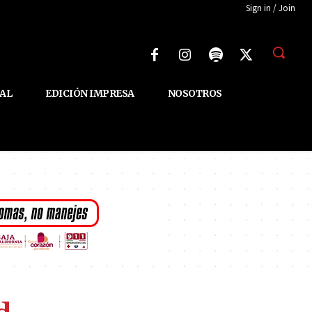
Sign in / Join
AL
EDICIÓN IMPRESA
NOSOTROS