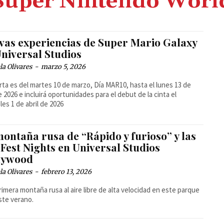
Super Nintendo Worl
vas experiencias de Super Mario Galaxy
Universal Studios
la Olivares
-
marzo 5, 2026
rta es del martes 10 de marzo, Día MAR10, hasta el lunes 13 de
de 2026 e incluirá oportunidades para el debut de la cinta el
les 1 de abril de 2026
ontaña rusa de “Rápido y furioso” y las
Fest Nights en Universal Studios
lywood
la Olivares
-
febrero 13, 2026
primera montaña rusa al aire libre de alta velocidad en este parque
ste verano.