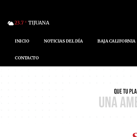
23.7
TIJUANA
C
INICIO
NOTICIAS DEL DÍA
BAJA CALIFORNIA
CONTACTO