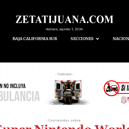
viernes, agosto 7, 2026
BAJA CALIFORNIA SUR
SECCIONES
NACION
- Publicidad -
Contenidos sobre