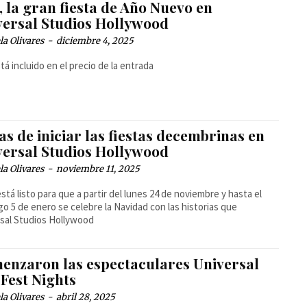
 la gran fiesta de Año Nuevo en
versal Studios Hollywood
la Olivares
-
diciembre 4, 2025
tá incluido en el precio de la entrada
as de iniciar las fiestas decembrinas en
versal Studios Hollywood
la Olivares
-
noviembre 11, 2025
stá listo para que a partir del lunes 24 de noviembre y hasta el
o 5 de enero se celebre la Navidad con las historias que
sal Studios Hollywood
enzaron las espectaculares Universal
Fest Nights
la Olivares
-
abril 28, 2025