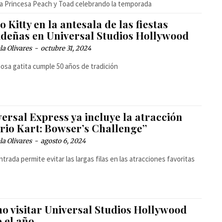
 la Princesa Peach y Toad celebrando la temporada
o Kitty en la antesala de las fiestas
ideñas en Universal Studios Hollywood
la Olivares
-
octubre 31, 2024
osa gatita cumple 50 años de tradición
ersal Express ya incluye la atracción
rio Kart: Bowser’s Challenge”
la Olivares
-
agosto 6, 2024
ntrada permite evitar las largas filas en las atracciones favoritas
o visitar Universal Studios Hollywood
 el año