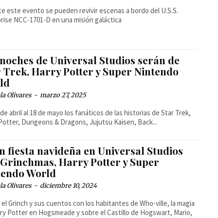
e este evento se pueden revivir escenas a bordo del U.S.S.
rise NCC-1701-D en una misión galáctica
 noches de Universal Studios serán de
r Trek, Harry Potter y Super Nintendo
ld
la Olivares
-
marzo 27, 2025
 de abril al 18 de mayo los fanáticos de las historias de Star Trek,
Potter, Dungeons & Dragons, Jujutsu Kaisen, Back...
n fiesta navideña en Universal Studios
 Grinchmas, Harry Potter y Super
tendo World
la Olivares
-
diciembre 10, 2024
el Grinch y sus cuentos con los habitantes de Who-ville, la magia
ry Potter en Hogsmeade y sobre el Castillo de Hogswart, Mario,