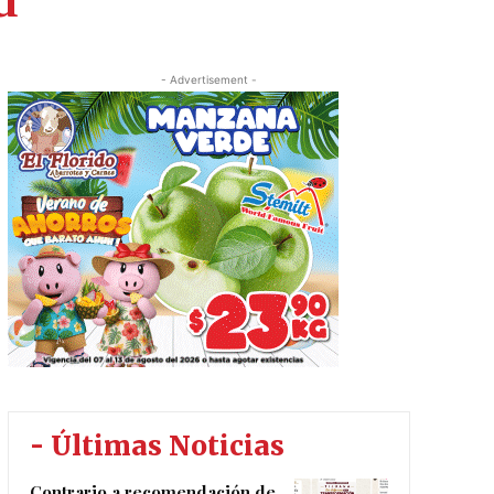
d
- Advertisement -
- Últimas Noticias
Contrario a recomendación de