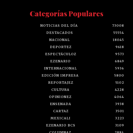
Categorías Populares
NOTICIAS DEL DÍA
73008
DESTACADOS
55554
NACIONAL
18045
DEPORTEZ
9618
ESPECTÁCULOZ
9573
EZENARIO
6849
INTERNACIONAL
5936
EDICIÓN IMPRESA
5800
REPORTAJEZ
5102
CULTURA
4228
OPINIONEZ
4064
ENSENADA
3938
CARTAZ
3501
MEXICALI
3223
EZENARIO BCS
3109
COLUMNAZ
2884