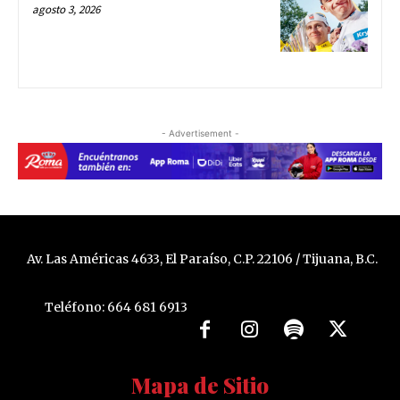
agosto 3, 2026
- Advertisement -
Av. Las Américas 4633, El Paraíso, C.P. 22106 / Tijuana, B.C.
Teléfono: 664 681 6913
Mapa de Sitio