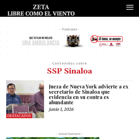
- Publicidad -
Contenidos sobre
SSP Sinaloa
Jueza de Nueva York advierte a ex
secretario de Sinaloa que
evidencia en su contra es
abundante
junio 1, 2026
DESTACADOS
- Advertisement -