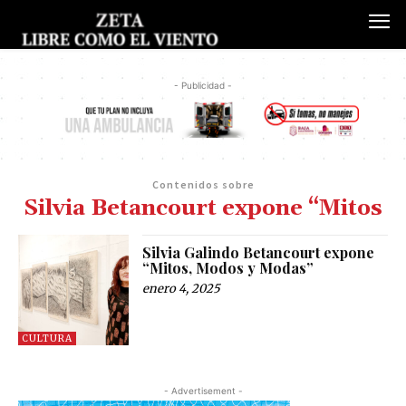
- Publicidad -
Contenidos sobre
Silvia Betancourt expone “Mitos
Silvia Galindo Betancourt expone
“Mitos, Modos y Modas”
enero 4, 2025
CULTURA
- Advertisement -