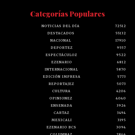
Categorías Populares
NOTICIAS DEL DÍA
72512
DESTACADOS
55132
NACIONAL
17910
DEPORTEZ
9557
ESPECTÁCULOZ
9522
EZENARIO
6812
INTERNACIONAL
5870
EDICIÓN IMPRESA
5773
REPORTAJEZ
5073
CULTURA
4206
OPINIONEZ
4040
ENSENADA
3926
CARTAZ
3494
MEXICALI
3195
EZENARIO BCS
3094
COLUMNAZ
2846