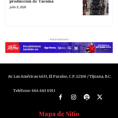
producción de Tacoma
julio 9, 2026
- Advertisement -
Av. Las Américas 4633, El Paraíso, C.P. 22106 / Tijuana, B.C.
Teléfono: 664 681 6913
Mapa de Sitio