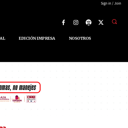
Sign in / Join
AL
EDICIÓN IMPRESA
NOSOTROS