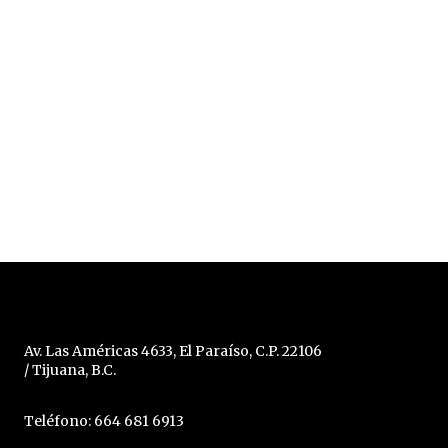
Av. Las Américas 4633, El Paraíso, C.P. 22106
/ Tijuana, B.C.
Teléfono: 664 681 6913