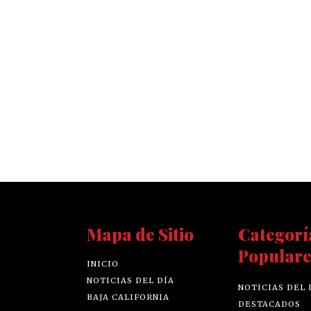
Mapa de Sitio
Categorí
Populare
INICIO
NOTICIAS DEL DÍA
NOTICIAS DEL 
BAJA CALIFORNIA
DESTACADOS