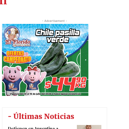
in
- Advertisement -
- Últimas Noticias
Detienen en Argentina a