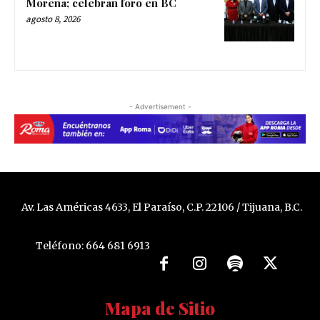
Morena; celebran foro en BC
agosto 8, 2026
- Advertisement -
Av. Las Américas 4633, El Paraíso, C.P. 22106 / Tijuana, B.C.
Teléfono: 664 681 6913
Mapa de Sitio