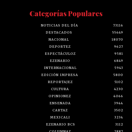
Categorías Populares
NOTICIAS DEL DÍA
73116
DESTACADOS
55649
NACIONAL
18070
DEPORTEZ
9627
ESPECTÁCULOZ
9581
EZENARIO
6849
INTERNACIONAL
5943
EDICIÓN IMPRESA
5800
REPORTAJEZ
5102
CULTURA
4230
OPINIONEZ
4066
ENSENADA
3944
CARTAZ
3502
MEXICALI
3234
EZENARIO BCS
3112
COLUMNAZ
2887