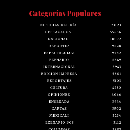
Categorías Populares
NOTICIAS DEL DÍA
73123
DESTACADOS
55656
NACIONAL
18072
DEPORTEZ
9628
ESPECTÁCULOZ
9582
EZENARIO
6849
INTERNACIONAL
5943
EDICIÓN IMPRESA
5801
REPORTAJEZ
5103
CULTURA
4230
OPINIONEZ
4066
ENSENADA
3944
CARTAZ
3502
MEXICALI
3234
EZENARIO BCS
3112
COLUMNAZ
2887