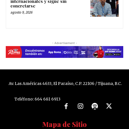
internacionales y sigue sin
concretarse
agosto 9, 2026
- Advertisement -
Av. Las Américas 4633, El Paraíso, C.P. 22106 / Tijuana, B.C.
Teléfono: 664 681 6913
Mapa de Sitio