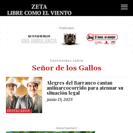
- Publicidad -
Contenidos sobre
Señor de los Gallos
Alegres del Barranco cantan
antinarcocorrido para atenuar su
situación legal
junio 15, 2025
DESTACADOS
- Advertisement -