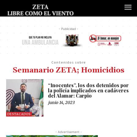
- Publicidad -
Contenidos sobre
Semanario ZETA; Homicidios
“Inocentes”, los dos detenidos por
la policía implicados en cadáveres
del Alamar: Carpio
junio 14, 2023
DESTACADOS
- Advertisement -