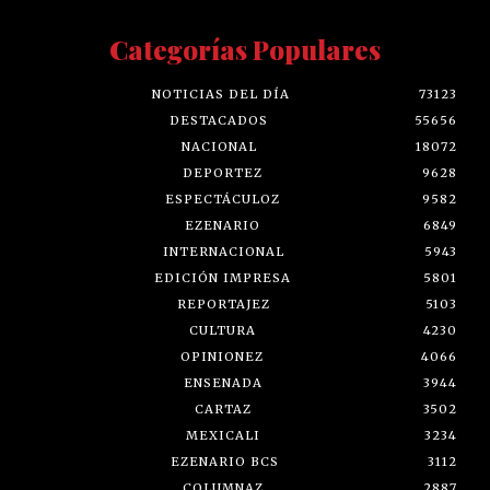
Categorías Populares
NOTICIAS DEL DÍA
73123
DESTACADOS
55656
NACIONAL
18072
DEPORTEZ
9628
ESPECTÁCULOZ
9582
EZENARIO
6849
INTERNACIONAL
5943
EDICIÓN IMPRESA
5801
REPORTAJEZ
5103
CULTURA
4230
OPINIONEZ
4066
ENSENADA
3944
CARTAZ
3502
MEXICALI
3234
EZENARIO BCS
3112
COLUMNAZ
2887