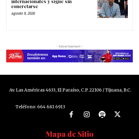
internacionales y sigue sin
concretarse
agosto 9, 2026
- Advertisement -
Av. Las Américas 4633, El Paraíso, C.P. 22106 / Tijuana, B.C.
Teléfono: 664 681 6913
Mapa de Sitio