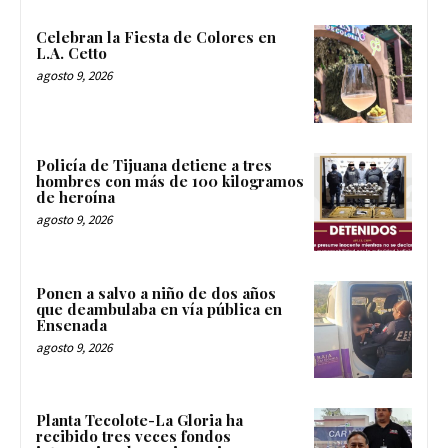
Celebran la Fiesta de Colores en
L.A. Cetto
agosto 9, 2026
Policía de Tijuana detiene a tres
hombres con más de 100 kilogramos
de heroína
agosto 9, 2026
Ponen a salvo a niño de dos años
que deambulaba en vía pública en
Ensenada
agosto 9, 2026
Planta Tecolote-La Gloria ha
recibido tres veces fondos