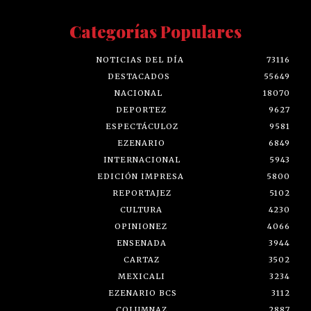
Categorías Populares
NOTICIAS DEL DÍA
73116
DESTACADOS
55649
NACIONAL
18070
DEPORTEZ
9627
ESPECTÁCULOZ
9581
EZENARIO
6849
INTERNACIONAL
5943
EDICIÓN IMPRESA
5800
REPORTAJEZ
5102
CULTURA
4230
OPINIONEZ
4066
ENSENADA
3944
CARTAZ
3502
MEXICALI
3234
EZENARIO BCS
3112
COLUMNAZ
2887