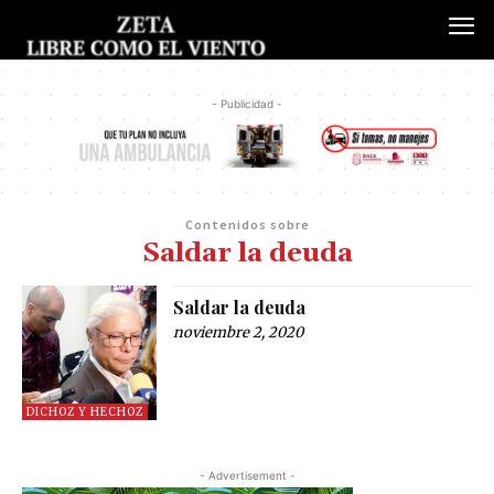
- Publicidad -
Contenidos sobre
Saldar la deuda
Saldar la deuda
noviembre 2, 2020
DICHOZ Y HECHOZ
- Advertisement -