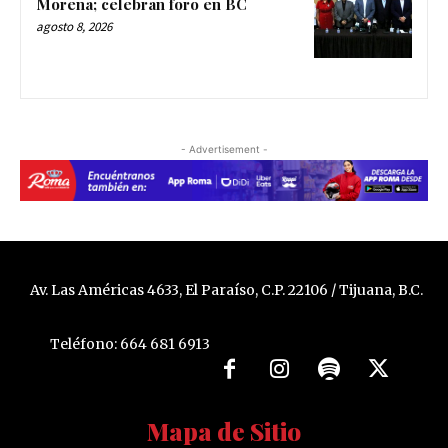
Morena; celebran foro en BC
agosto 8, 2026
- Advertisement -
Av. Las Américas 4633, El Paraíso, C.P. 22106 / Tijuana, B.C.
Teléfono: 664 681 6913
Mapa de Sitio