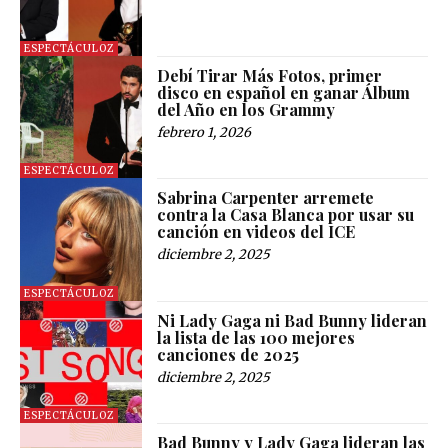
ESPECTÁCULOZ
Debí Tirar Más Fotos, primer
disco en español en ganar Álbum
del Año en los Grammy
febrero 1, 2026
ESPECTÁCULOZ
Sabrina Carpenter arremete
contra la Casa Blanca por usar su
canción en videos del ICE
diciembre 2, 2025
ESPECTÁCULOZ
Ni Lady Gaga ni Bad Bunny lideran
la lista de las 100 mejores
canciones de 2025
diciembre 2, 2025
ESPECTÁCULOZ
Bad Bunny y Lady Gaga lideran las