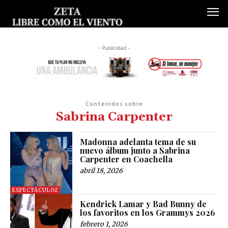
- Publicidad -
Contenidos sobre
Sabrina Carpenter
Madonna adelanta tema de su
nuevo álbum junto a Sabrina
Carpenter en Coachella
abril 18, 2026
ESPECTÁCULOZ
Kendrick Lamar y Bad Bunny de
los favoritos en los Grammys 2026
febrero 1, 2026