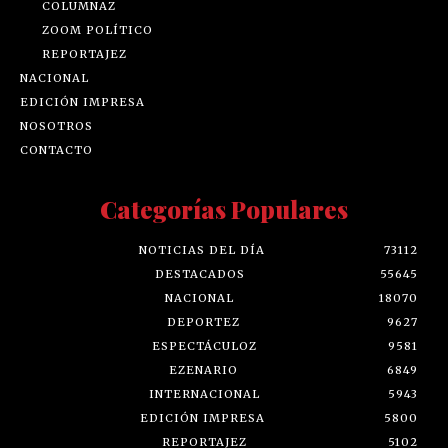
COLUMNAZ
ZOOM POLÍTICO
REPORTAJEZ
NACIONAL
EDICIÓN IMPRESA
NOSOTROS
CONTACTO
Categorías Populares
NOTICIAS DEL DÍA
73112
DESTACADOS
55645
NACIONAL
18070
DEPORTEZ
9627
ESPECTÁCULOZ
9581
EZENARIO
6849
INTERNACIONAL
5943
EDICIÓN IMPRESA
5800
REPORTAJEZ
5102