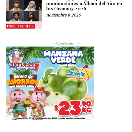
nominaciones a Álbum del Año en
los Grammy 2026
noviembre 9, 2025
ESPECTÁCULOZ
- Advertisement -