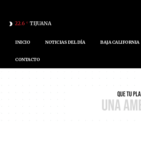
22.6
TIJUANA
C
INICIO
NOTICIAS DEL DÍA
BAJA CALIFORNIA
CONTACTO