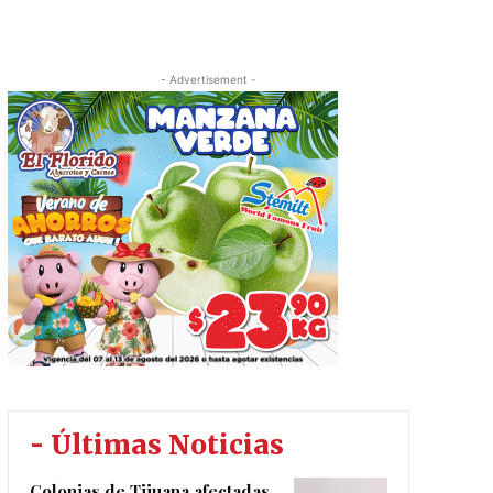
- Advertisement -
- Últimas Noticias
Colonias de Tijuana afectadas