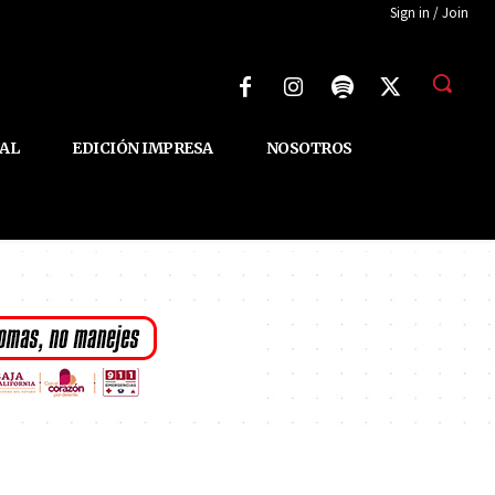
Sign in / Join
AL
EDICIÓN IMPRESA
NOSOTROS