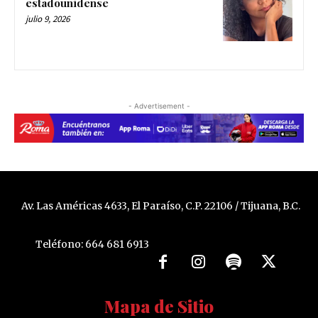
estadounidense
julio 9, 2026
- Advertisement -
Av. Las Américas 4633, El Paraíso, C.P. 22106 / Tijuana, B.C.
Teléfono: 664 681 6913
Mapa de Sitio