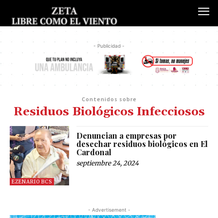
- Publicidad -
Contenidos sobre
Residuos Biológicos Infecciosos
Denuncian a empresas por
desechar residuos biológicos en El
Cardonal
septiembre 24, 2024
EZENARIO BCS
- Advertisement -