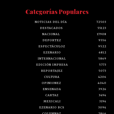
Categorías Populares
NOTICIAS DEL DÍA
72503
DESTACADOS
55123
NACIONAL
17908
DEPORTEZ
9556
ESPECTÁCULOZ
9522
EZENARIO
6812
INTERNACIONAL
5869
EDICIÓN IMPRESA
5773
REPORTAJEZ
5073
CULTURA
4206
OPINIONEZ
4040
ENSENADA
3926
CARTAZ
3494
MEXICALI
3194
EZENARIO BCS
3094
COLUMNAZ
2846