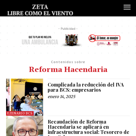
- Publicidad -
Contenidos sobre
Reforma Hacendaria
Complicada la reducción del IVA
para BCS: empresarios
enero 14, 2025
EZENARIO BCS
Recaudación de Reforma
Hacendaria se aplicará en
infraestructura social: Tesorero de