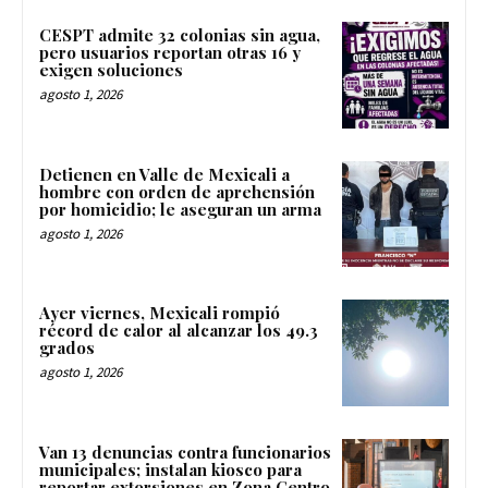
CESPT admite 32 colonias sin agua,
pero usuarios reportan otras 16 y
exigen soluciones
agosto 1, 2026
Detienen en Valle de Mexicali a
hombre con orden de aprehensión
por homicidio; le aseguran un arma
agosto 1, 2026
Ayer viernes, Mexicali rompió
récord de calor al alcanzar los 49.3
grados
agosto 1, 2026
Van 13 denuncias contra funcionarios
municipales; instalan kiosco para
reportar extorsiones en Zona Centro