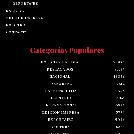
REPORTAJEZ
NACIONAL
EDICIÓN IMPRESA
NOSOTROS
CONTACTO
Categorías Populares
NOTICIAS DEL DÍA
72985
DESTACADOS
55534
NACIONAL
18036
DEPORTEZ
9612
ESPECTÁCULOZ
9566
EZENARIO
6841
INTERNACIONAL
5934
EDICIÓN IMPRESA
5794
REPORTAJEZ
5096
CULTURA
4225