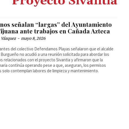
Proyecto Sivantia
inos señalan “largas” del Ayuntamiento
Tijuana ante trabajos en Cañada Azteca
 Vázquez
-
mayo 8, 2026
antes del colectivo Defendamos Playas señalaron que el alcalde
 Burgueño no acudió a una reunión solicitada para abordar los
os relacionados con el proyecto Sivantia y afirmaron que la
aria continúa operando pese a que, aseguran, los permisos
es solo contemplan labores de limpieza y mantenimiento.