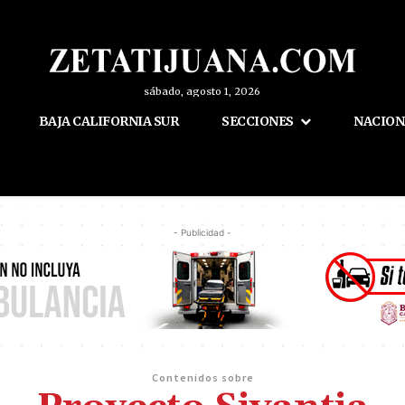
sábado, agosto 1, 2026
BAJA CALIFORNIA SUR
SECCIONES
NACION
- Publicidad -
Contenidos sobre