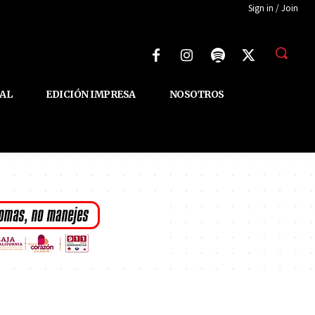
Sign in / Join
AL
EDICIÓN IMPRESA
NOSOTROS