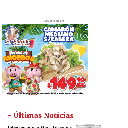
- Advertisement -
- Últimas Noticias
Integran nueva Mesa Directiva