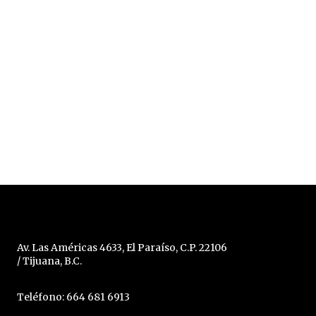
Av. Las Américas 4633, El Paraíso, C.P. 22106
/ Tijuana, B.C.
Teléfono: 664 681 6913