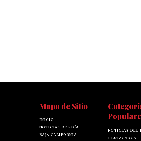
Mapa de Sitio
Categorí
Populare
INICIO
NOTICIAS DEL DÍA
NOTICIAS DEL 
BAJA CALIFORNIA
DESTACADOS