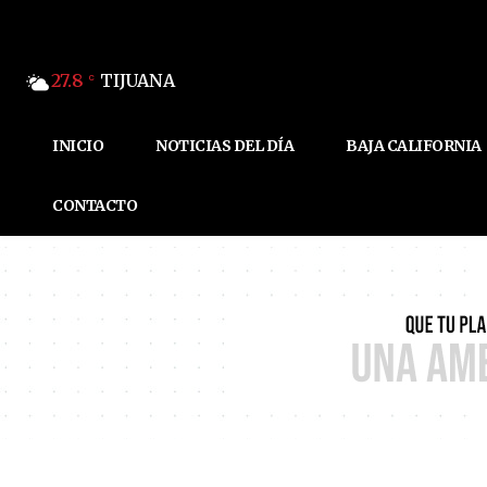
27.8
TIJUANA
C
INICIO
NOTICIAS DEL DÍA
BAJA CALIFORNIA
CONTACTO