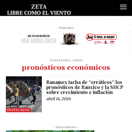
- Publicidad -
Contenidos sobre
pronósticos económicos
Banamex tacha de “erráticos” los
pronósticos de Banxico y la SHCP
sobre crecimiento e inflación
abril 14, 2026
DESTACADOS
- Advertisement -