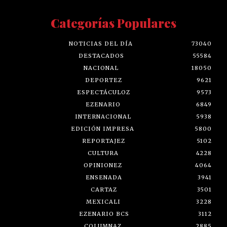
Categorías Populares
NOTICIAS DEL DÍA
73040
DESTACADOS
55584
NACIONAL
18050
DEPORTEZ
9621
ESPECTÁCULOZ
9573
EZENARIO
6849
INTERNACIONAL
5938
EDICIÓN IMPRESA
5800
REPORTAJEZ
5102
CULTURA
4228
OPINIONEZ
4064
ENSENADA
3941
CARTAZ
3501
MEXICALI
3228
EZENARIO BCS
3112
COLUMNAZ
2885