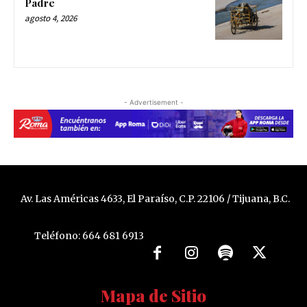
Padre
agosto 4, 2026
- Advertisement -
Av. Las Américas 4633, El Paraíso, C.P. 22106 / Tijuana, B.C.
Teléfono: 664 681 6913
Mapa de Sitio