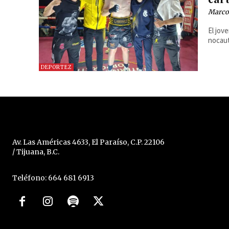
Marcos
El jov
nocaut
DEPORTEZ
Av. Las Américas 4633, El Paraíso, C.P. 22106
/ Tijuana, B.C.
Teléfono: 664 681 6913