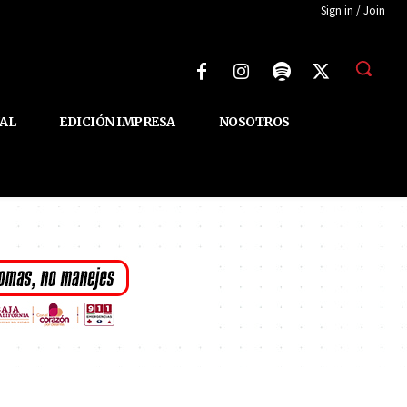
Sign in / Join
AL
EDICIÓN IMPRESA
NOSOTROS