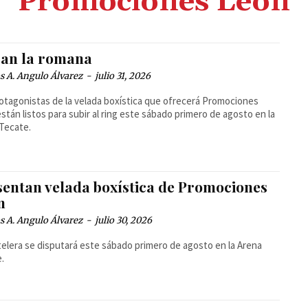
Promociones León
ran la romana
 A. Angulo Álvarez
-
julio 31, 2026
otagonistas de la velada boxística que ofrecerá Promociones
stán listos para subir al ring este sábado primero de agosto en la
Tecate.
sentan velada boxística de Promociones
n
 A. Angulo Álvarez
-
julio 30, 2026
telera se disputará este sábado primero de agosto en la Arena
.