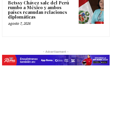
Betssy Chávez sale del Perú
rumbo a México y ambos
países reanudan relaciones
diplomáticas
agosto 7, 2026
- Advertisement -