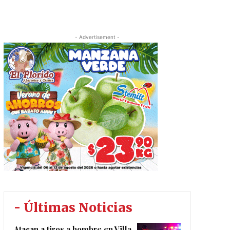
- Advertisement -
- Últimas Noticias
Atacan a tiros a hombre en Villa