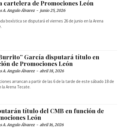
ta cartelera de Promociones León
 A. Angulo Álvarez
-
junio 25, 2026
ada boxística se disputará el viernes 26 de junio en la Arena
.
Burrito” García disputará título en
ción de Promociones León
 A. Angulo Álvarez
-
abril 18, 2026
ciones arrancan a partir de las 6 de la tarde de este sábado 18 de
en la Arena Tecate.
putarán título del CMB en función de
mociones León
 A. Angulo Álvarez
-
abril 16, 2026