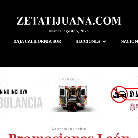
viernes, agosto 7, 2026
BAJA CALIFORNIA SUR
SECCIONES
NACION
- Publicidad -
Contenidos sobre