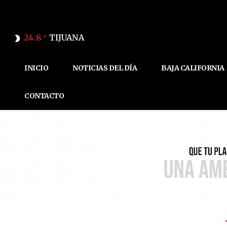
24.8
TIJUANA
C
INICIO
NOTICIAS DEL DÍA
BAJA CALIFORNIA
CONTACTO