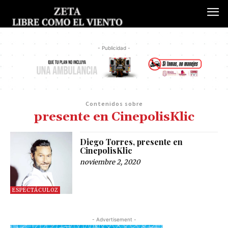
- Publicidad -
Contenidos sobre
presente en CinepolisKlic
Diego Torres, presente en
CinepolisKlic
noviembre 2, 2020
ESPECTÁCULOZ
- Advertisement -