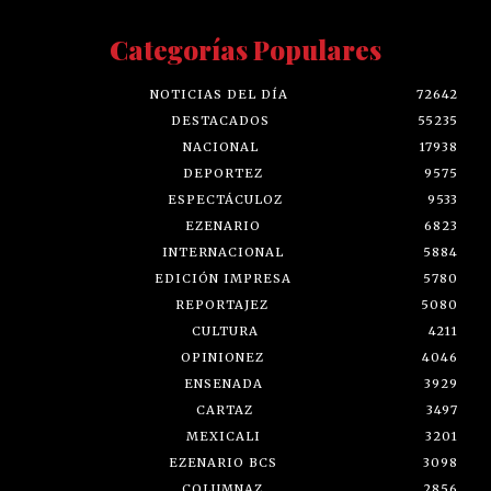
Categorías Populares
NOTICIAS DEL DÍA
72642
DESTACADOS
55235
NACIONAL
17938
DEPORTEZ
9575
ESPECTÁCULOZ
9533
EZENARIO
6823
INTERNACIONAL
5884
EDICIÓN IMPRESA
5780
REPORTAJEZ
5080
CULTURA
4211
OPINIONEZ
4046
ENSENADA
3929
CARTAZ
3497
MEXICALI
3201
EZENARIO BCS
3098
COLUMNAZ
2856