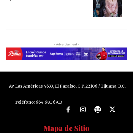
- Advertisement -
Av. Las Américas 4633, El Paraíso, C.P. 22106 / Tijuana, B.C.
Teléfono: 664 681 6913
Mapa de Sitio