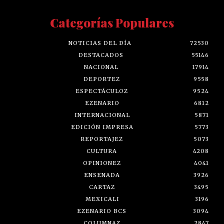
Categorías Populares
NOTICIAS DEL DÍA
72530
DESTACADOS
55146
NACIONAL
17914
DEPORTEZ
9558
ESPECTÁCULOZ
9524
EZENARIO
6812
INTERNACIONAL
5871
EDICIÓN IMPRESA
5773
REPORTAJEZ
5073
CULTURA
4208
OPINIONEZ
4041
ENSENADA
3926
CARTAZ
3495
MEXICALI
3196
EZENARIO BCS
3094
COLUMNAZ
2847