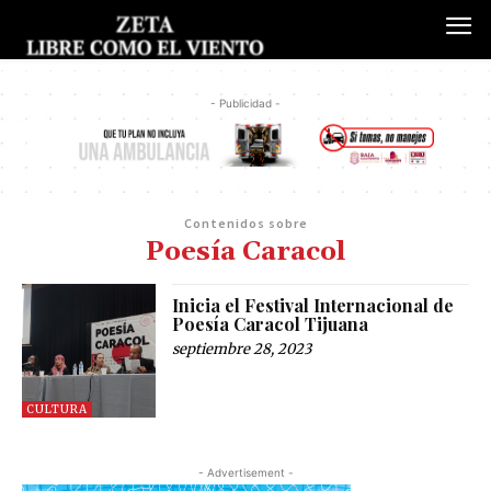
- Publicidad -
Contenidos sobre
Poesía Caracol
Inicia el Festival Internacional de
Poesía Caracol Tijuana
septiembre 28, 2023
CULTURA
- Advertisement -