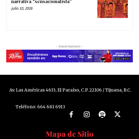
narrativa “sensacionalista”
julio 10, 2026
- Advertisement -
Av. Las Américas 4633, El Paraíso, C.P. 22106 / Tijuana, B.C.
Teléfono: 664 681 6913
Mapa de Sitio