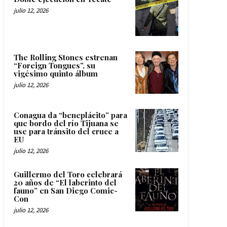
julio 12, 2026
The Rolling Stones estrenan
“Foreign Tongues”, su
vigésimo quinto álbum
julio 12, 2026
Conagua da “beneplácito” para
que bordo del río Tijuana se
use para tránsito del cruce a
EU
julio 12, 2026
Guillermo del Toro celebrará
20 años de “El laberinto del
fauno” en San Diego Comic-
Con
julio 12, 2026