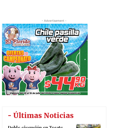
- Advertisement -
- Últimas Noticias
Doble ejecución en Tecate