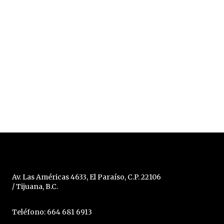
Av. Las Américas 4633, El Paraíso, C.P. 22106
/ Tijuana, B.C.
Teléfono: 664 681 6913