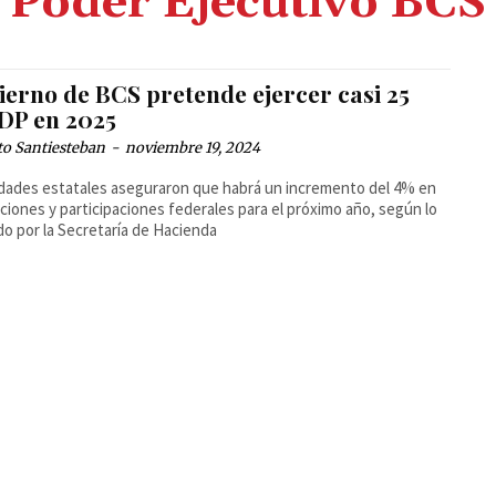
Poder Ejecutivo BCS
ierno de BCS pretende ejercer casi 25
P en 2025
to Santiesteban
-
noviembre 19, 2024
dades estatales aseguraron que habrá un incremento del 4% en
ciones y participaciones federales para el próximo año, según lo
o por la Secretaría de Hacienda