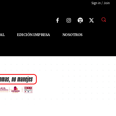
Sign in / Join
AL
EDICIÓN IMPRESA
NOSOTROS