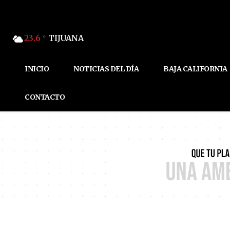
23.6
TIJUANA
C
INICIO
NOTICIAS DEL DÍA
BAJA CALIFORNIA
CONTACTO