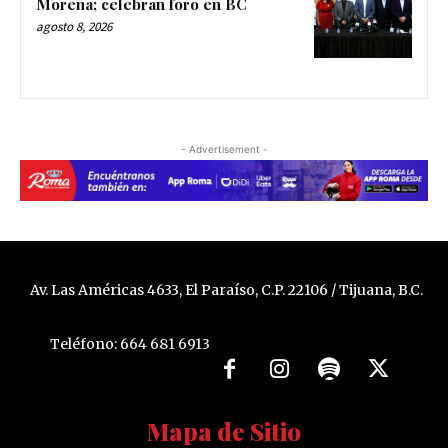
Morena; celebran foro en BC
agosto 8, 2026
- Advertisement -
Av. Las Américas 4633, El Paraíso, C.P. 22106 / Tijuana, B.C.
Teléfono: 664 681 6913
Mapa de Sitio