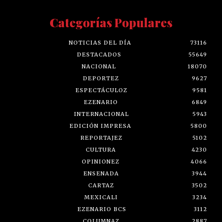
Categorías Populares
NOTICIAS DEL DÍA
73116
DESTACADOS
55649
NACIONAL
18070
DEPORTEZ
9627
ESPECTÁCULOZ
9581
EZENARIO
6849
INTERNACIONAL
5943
EDICIÓN IMPRESA
5800
REPORTAJEZ
5102
CULTURA
4230
OPINIONEZ
4066
ENSENADA
3944
CARTAZ
3502
MEXICALI
3234
EZENARIO BCS
3112
COLUMNAZ
2887