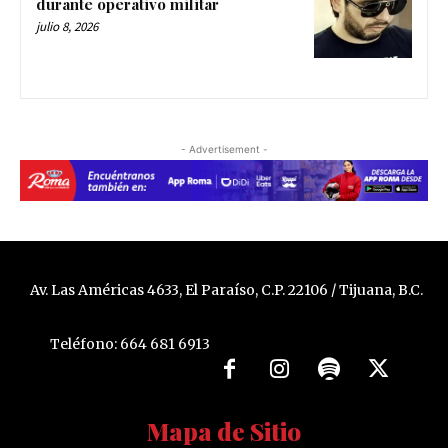
durante operativo militar
julio 8, 2026
- Advertisement -
Av. Las Américas 4633, El Paraíso, C.P. 22106 / Tijuana, B.C.
Teléfono: 664 681 6913
Mapa de Sitio