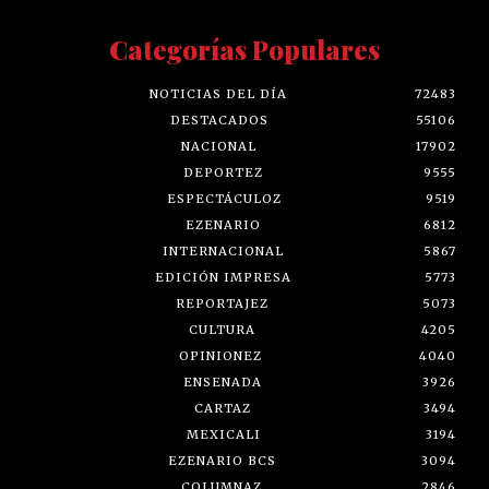
Categorías Populares
NOTICIAS DEL DÍA
72483
DESTACADOS
55106
NACIONAL
17902
DEPORTEZ
9555
ESPECTÁCULOZ
9519
EZENARIO
6812
INTERNACIONAL
5867
EDICIÓN IMPRESA
5773
REPORTAJEZ
5073
CULTURA
4205
OPINIONEZ
4040
ENSENADA
3926
CARTAZ
3494
MEXICALI
3194
EZENARIO BCS
3094
COLUMNAZ
2846