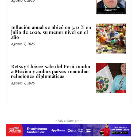
agosto 7, 2026
Inflación anual se ubicó en 3.12 % en
julio de 2026, su menor nivel en el
año
agosto 7, 2026
Betssy Chávez sale del Perú rumbo
a México y ambos países reanudan
relaciones diplomáticas
agosto 7, 2026
- Advertisement -