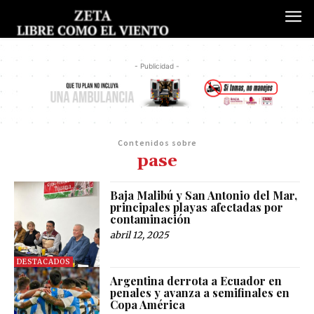
- Publicidad -
Contenidos sobre
pase
Baja Malibú y San Antonio del Mar,
principales playas afectadas por
contaminación
abril 12, 2025
DESTACADOS
Argentina derrota a Ecuador en
penales y avanza a semifinales en
Copa América