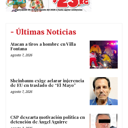
- Últimas Noticias
Atacan a tiros a hombre en Villa
Fontana
agosto 7, 2026
Sheinbaum exige aclarar injerencia
de EU en traslado de “El Mayo”
agosto 7, 2026
CSP descarta motivación política en
detención de Ángel Aguirre