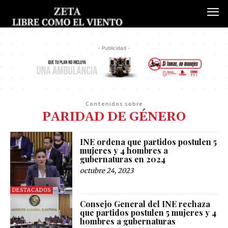
- Publicidad -
Contenidos sobre
PARIDAD DE GÉNERO
INE ordena que partidos postulen 5
mujeres y 4 hombres a
gubernaturas en 2024
octubre 24, 2023
DESTACADOS
Consejo General del INE rechaza
que partidos postulen 5 mujeres y 4
hombres a gubernaturas