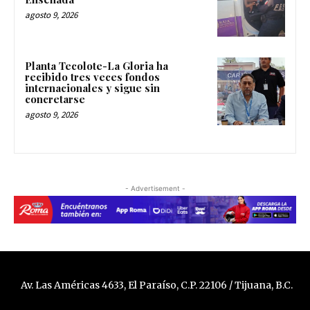
agosto 9, 2026
Planta Tecolote-La Gloria ha
recibido tres veces fondos
internacionales y sigue sin
concretarse
agosto 9, 2026
- Advertisement -
Av. Las Américas 4633, El Paraíso, C.P. 22106 / Tijuana, B.C.