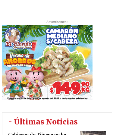
- Advertisement -
- Últimas Noticias
Gobierno de Tijuana no ha