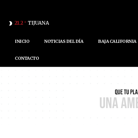
21.2
TIJUANA
C
INICIO
NOTICIAS DEL DÍA
BAJA CALIFORNIA
CONTACTO