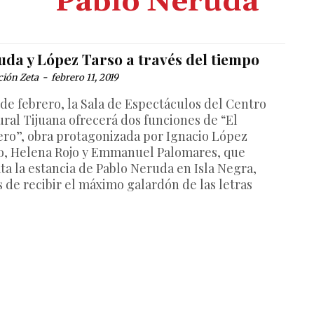
Pablo Neruda
uda y López Tarso a través del tiempo
ción Zeta
-
febrero 11, 2019
 de febrero, la Sala de Espectáculos del Centro
ural Tijuana ofrecerá dos funciones de “El
ero”, obra protagonizada por Ignacio López
o, Helena Rojo y Emmanuel Palomares, que
ata la estancia de Pablo Neruda en Isla Negra,
s de recibir el máximo galardón de las letras