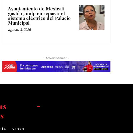
Ayuntamiento de Mexicali
gastó 15 mdp en reparar el
sistema eléctrico del Palacio
Municipal
agosto 3, 2026
- Advertisement -
as
-
s
DÍA
73020