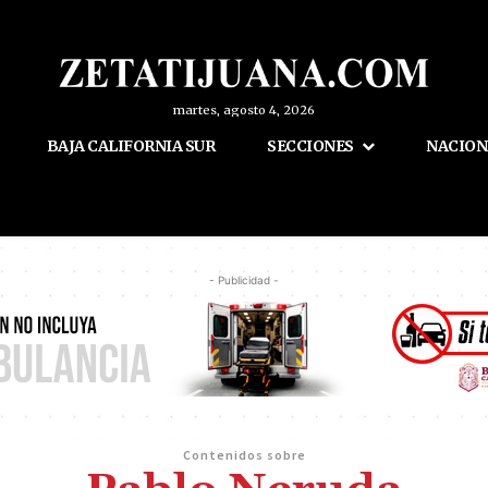
martes, agosto 4, 2026
BAJA CALIFORNIA SUR
SECCIONES
NACION
- Publicidad -
Contenidos sobre