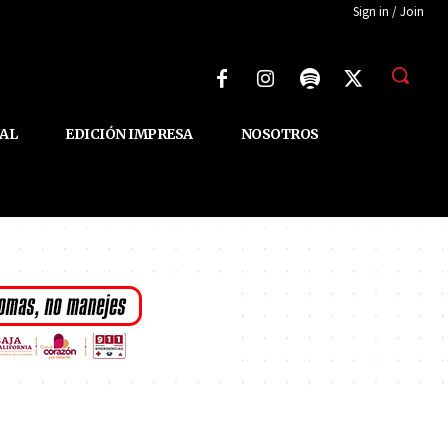
Sign in / Join
AL
EDICIÓN IMPRESA
NOSOTROS