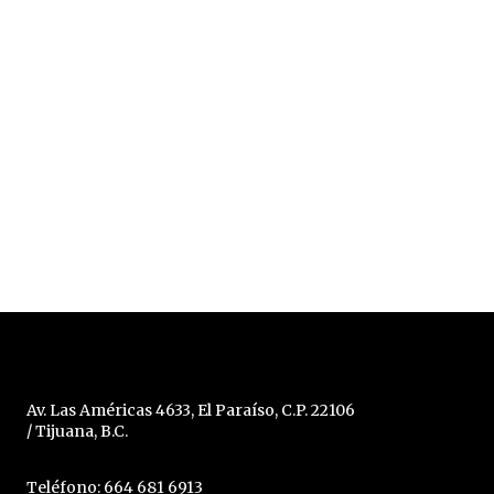
Av. Las Américas 4633, El Paraíso, C.P. 22106
/ Tijuana, B.C.
Teléfono: 664 681 6913