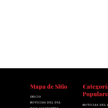
Mapa de Sitio
Categorí
Populare
INICIO
NOTICIAS DEL DÍA
NOTICIAS DEL 