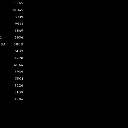
55565
18045
9619
9573
6849
L
5936
ESA
5800
5102
4228
4064
3939
3501
3226
3109
2884