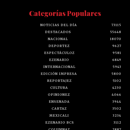
Categorías Populares
NOTICIAS DEL DÍA
73115
DESTACADOS
55648
NACIONAL
18070
DEPORTEZ
9627
ESPECTÁCULOZ
9581
EZENARIO
6849
INTERNACIONAL
5943
EDICIÓN IMPRESA
5800
REPORTAJEZ
5102
CULTURA
4230
OPINIONEZ
4066
ENSENADA
3944
CARTAZ
3502
MEXICALI
3234
EZENARIO BCS
3112
COLUMNAZ
2887