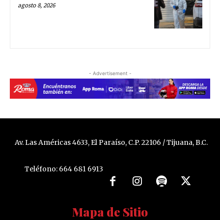
agosto 8, 2026
- Advertisement -
Av. Las Américas 4633, El Paraíso, C.P. 22106 / Tijuana, B.C.
Teléfono: 664 681 6913
Mapa de Sitio