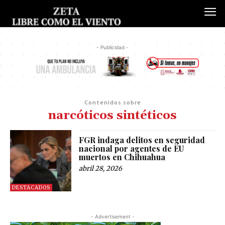
- Publicidad -
Contenidos sobre
narcóticos sintéticos
FGR indaga delitos en seguridad
nacional por agentes de EU
muertos en Chihuahua
abril 28, 2026
DESTACADOS
- Advertisement -