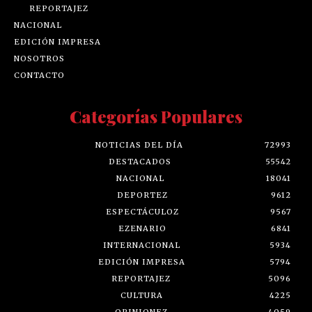
REPORTAJEZ
NACIONAL
EDICIÓN IMPRESA
NOSOTROS
CONTACTO
Categorías Populares
NOTICIAS DEL DÍA
72993
DESTACADOS
55542
NACIONAL
18041
DEPORTEZ
9612
ESPECTÁCULOZ
9567
EZENARIO
6841
INTERNACIONAL
5934
EDICIÓN IMPRESA
5794
REPORTAJEZ
5096
CULTURA
4225