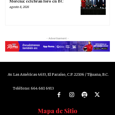
Morena; celebran foro en BC
agosto 8, 2026
- Advertisement -
Av. Las Américas 4633, El Paraíso, C.P. 22106 / Tijuana, B.C.
Teléfono: 664 681 6913
Mapa de Sitio