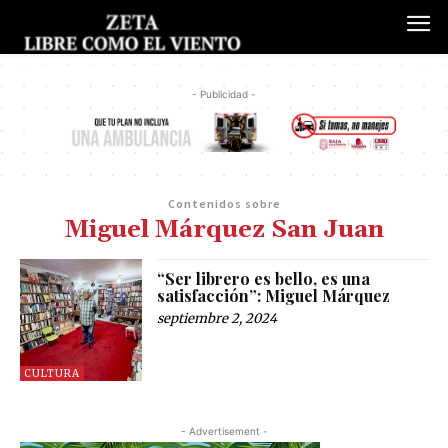
- Publicidad -
Contenidos sobre
Miguel Márquez San Juan
“Ser librero es bello, es una
satisfacción”: Miguel Márquez
septiembre 2, 2024
CULTURA
- Advertisement -