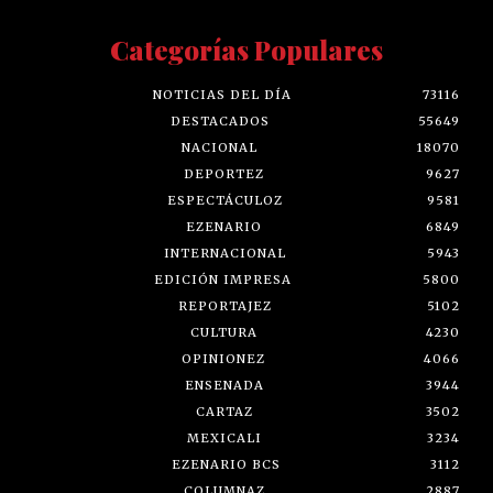
Categorías Populares
NOTICIAS DEL DÍA
73116
DESTACADOS
55649
NACIONAL
18070
DEPORTEZ
9627
ESPECTÁCULOZ
9581
EZENARIO
6849
INTERNACIONAL
5943
EDICIÓN IMPRESA
5800
REPORTAJEZ
5102
CULTURA
4230
OPINIONEZ
4066
ENSENADA
3944
CARTAZ
3502
MEXICALI
3234
EZENARIO BCS
3112
COLUMNAZ
2887