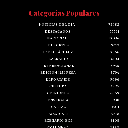
Categorías Populares
NOTICIAS DEL DÍA
72982
DESTACADOS
55531
NACIONAL
18036
DEPORTEZ
9612
ESPECTÁCULOZ
9566
EZENARIO
6841
INTERNACIONAL
5934
EDICIÓN IMPRESA
5794
REPORTAJEZ
5096
CULTURA
4225
OPINIONEZ
4059
ENSENADA
3938
CARTAZ
3501
MEXICALI
3218
EZENARIO BCS
3108
COLUMNAZ
2880