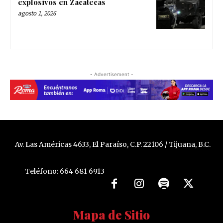
explosivos en Zacatecas
agosto 1, 2026
- Advertisement -
Av. Las Américas 4633, El Paraíso, C.P. 22106 / Tijuana, B.C.
Teléfono: 664 681 6913
Mapa de Sitio