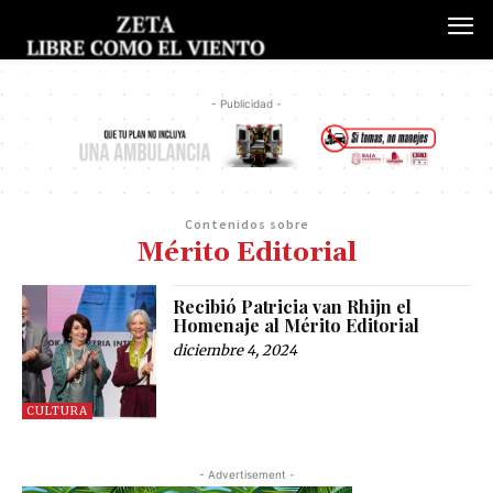
- Publicidad -
Contenidos sobre
Mérito Editorial
Recibió Patricia van Rhijn el
Homenaje al Mérito Editorial
diciembre 4, 2024
CULTURA
- Advertisement -