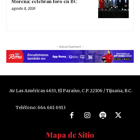
Morena; celebran foro en BC
agosto 8, 2026
- Advertisement -
Av. Las Américas 4633, El Paraíso, C.P. 22106 / Tijuana, B.C.
Teléfono: 664 681 6913
Mapa de Sitio