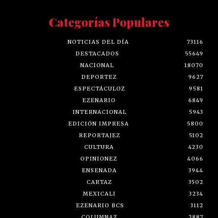
Categorías Populares
NOTICIAS DEL DÍA
73116
DESTACADOS
55649
NACIONAL
18070
DEPORTEZ
9627
ESPECTÁCULOZ
9581
EZENARIO
6849
INTERNACIONAL
5943
EDICIÓN IMPRESA
5800
REPORTAJEZ
5102
CULTURA
4230
OPINIONEZ
4066
ENSENADA
3944
CARTAZ
3502
MEXICALI
3234
EZENARIO BCS
3112
COLUMNAZ
2887