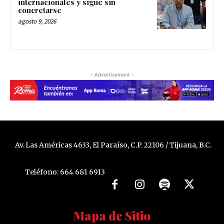
internacionales y sigue sin
concretarse
agosto 9, 2026
- Advertisement -
Av. Las Américas 4633, El Paraíso, C.P. 22106 / Tijuana, B.C.
Teléfono: 664 681 6913
Mapa de Sitio