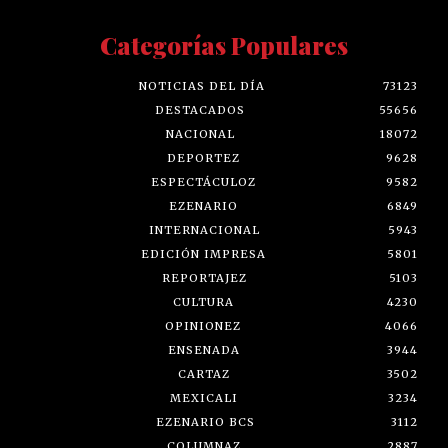
Categorías Populares
NOTICIAS DEL DÍA
73123
DESTACADOS
55656
NACIONAL
18072
DEPORTEZ
9628
ESPECTÁCULOZ
9582
EZENARIO
6849
INTERNACIONAL
5943
EDICIÓN IMPRESA
5801
REPORTAJEZ
5103
CULTURA
4230
OPINIONEZ
4066
ENSENADA
3944
CARTAZ
3502
MEXICALI
3234
EZENARIO BCS
3112
COLUMNAZ
2887