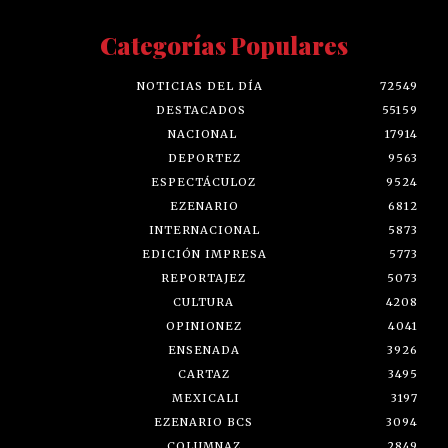
Categorías Populares
NOTICIAS DEL DÍA
72549
DESTACADOS
55159
NACIONAL
17914
DEPORTEZ
9563
ESPECTÁCULOZ
9524
EZENARIO
6812
INTERNACIONAL
5873
EDICIÓN IMPRESA
5773
REPORTAJEZ
5073
CULTURA
4208
OPINIONEZ
4041
ENSENADA
3926
CARTAZ
3495
MEXICALI
3197
EZENARIO BCS
3094
COLUMNAZ
2849