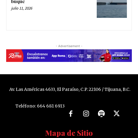
buque
julio 11, 2026
- Advertisement -
Av. Las Américas 4633, El Paraíso, C.P. 22106 / Tijuana, B.C.
Teléfono: 664 681 6913
Mapa de Sitio