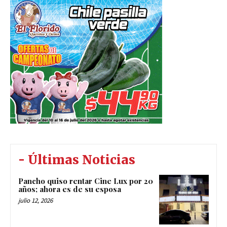
- Últimas Noticias
Pancho quiso rentar Cine Lux por 20
años; ahora es de su esposa
julio 12, 2026