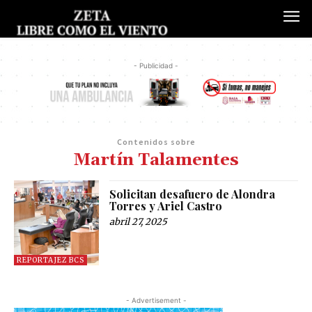
- Publicidad -
Contenidos sobre
Martín Talamentes
Solicitan desafuero de Alondra
Torres y Ariel Castro
abril 27, 2025
REPORTAJEZ BCS
- Advertisement -