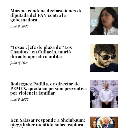
Morena condena declaraciones de
diputada del PAN contra la
gobernadora
julio 8, 2026
“Texas”, jefe de plaza de “Los
Chapitos” en Culiacán, murió
durante operativo militar
julio 8, 2026
Rodríguez Padilla, ex director de
PEMEX, queda en prisión preventiva
por violencia familiar
julio 8, 2026
Ken Salazar responde a Sheinbaum;
niega haber mentido sobre captura