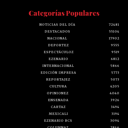
Categorías Populares
NOTICIAS DEL DÍA
72481
DESTACADOS
55104
NACIONAL
17902
DEPORTEZ
9555
ESPECTÁCULOZ
9519
EZENARIO
6812
INTERNACIONAL
5866
EDICIÓN IMPRESA
5773
REPORTAJEZ
5073
CULTURA
4205
OPINIONEZ
4040
ENSENADA
3926
CARTAZ
3494
MEXICALI
3194
EZENARIO BCS
3094
COLUMNAZ
2846