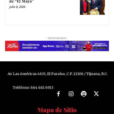
de “El Mayo”
julio 8, 2026
- Advertisement -
Av. Las Américas 4633, El Paraíso, C.P. 22106 / Tijuana, B.C.
Teléfono: 664 681 6913
Mapa de Sitio