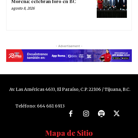
Morena; celebran foro en BC
agosto 8, 2026
- Advertisement -
Av. Las Américas 4633, El Paraíso, C.P. 22106 / Tijuana, B.C.
Teléfono: 664 681 6913
Mapa de Sitio