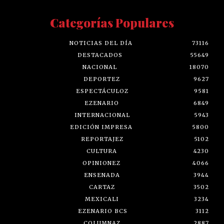
Categorías Populares
NOTICIAS DEL DÍA
73116
DESTACADOS
55649
NACIONAL
18070
DEPORTEZ
9627
ESPECTÁCULOZ
9581
EZENARIO
6849
INTERNACIONAL
5943
EDICIÓN IMPRESA
5800
REPORTAJEZ
5102
CULTURA
4230
OPINIONEZ
4066
ENSENADA
3944
CARTAZ
3502
MEXICALI
3234
EZENARIO BCS
3112
COLUMNAZ
2887