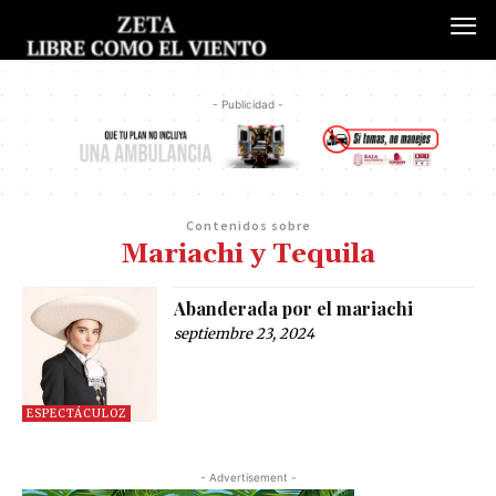
- Publicidad -
Contenidos sobre
Mariachi y Tequila
Abanderada por el mariachi
septiembre 23, 2024
ESPECTÁCULOZ
- Advertisement -