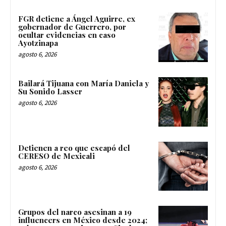
FGR detiene a Ángel Aguirre, ex
gobernador de Guerrero, por
ocultar evidencias en caso
Ayotzinapa
agosto 6, 2026
Bailará Tijuana con María Daniela y
Su Sonido Lasser
agosto 6, 2026
Detienen a reo que escapó del
CERESO de Mexicali
agosto 6, 2026
Grupos del narco asesinan a 19
influencers en México desde 2024;