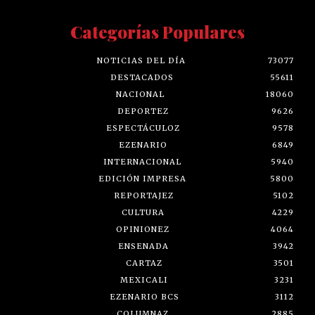
Categorías Populares
NOTICIAS DEL DÍA
73077
DESTACADOS
55611
NACIONAL
18060
DEPORTEZ
9626
ESPECTÁCULOZ
9578
EZENARIO
6849
INTERNACIONAL
5940
EDICIÓN IMPRESA
5800
REPORTAJEZ
5102
CULTURA
4229
OPINIONEZ
4064
ENSENADA
3942
CARTAZ
3501
MEXICALI
3231
EZENARIO BCS
3112
COLUMNAZ
2885