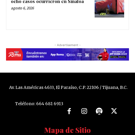
ocho casos ocurrieron en Sinaloa
agosto 6, 2026
- Advertisement -
Av. Las Américas 4633, El Paraíso, C.P. 22106 / Tijuana, B.C.
Teléfono: 664 681 6913
Mapa de Sitio