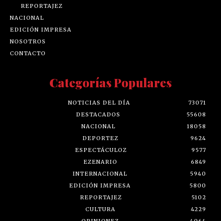
REPORTAJEZ
NACIONAL
EDICIÓN IMPRESA
NOSOTROS
CONTACTO
Categorías Populares
NOTICIAS DEL DÍA
73071
DESTACADOS
55608
NACIONAL
18058
DEPORTEZ
9624
ESPECTÁCULOZ
9577
EZENARIO
6849
INTERNACIONAL
5940
EDICIÓN IMPRESA
5800
REPORTAJEZ
5102
CULTURA
4229